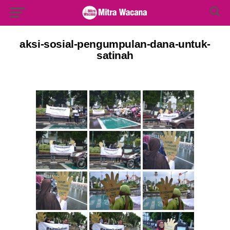
Search Button
Search
for:
aksi-sosial-pengumpulan-dana-untuk-
satinah