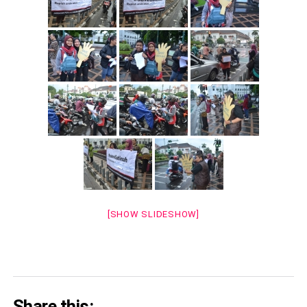
[SHOW SLIDESHOW]
Share this: