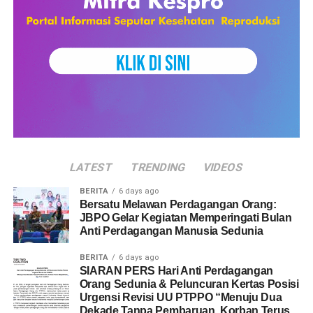
LATEST
TRENDING
VIDEOS
BERITA
6 days ago
Bersatu Melawan Perdagangan Orang:
JBPO Gelar Kegiatan Memperingati Bulan
Anti Perdagangan Manusia Sedunia
BERITA
6 days ago
SIARAN PERS Hari Anti Perdagangan
Orang Sedunia & Peluncuran Kertas Posisi
Urgensi Revisi UU PTPPO “Menuju Dua
Dekade Tanpa Pembaruan, Korban Terus