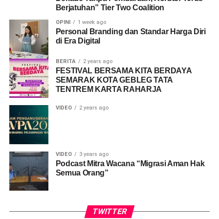
Berjatuhan” Tier Two Coalition
OPINI
1 week ago
Personal Branding dan Standar Harga Diri
di Era Digital
BERITA
2 years ago
FESTIVAL BERSAMA KITA BERDAYA
SEMARAK KOTA GEBLEG TATA
TENTREM KARTA RAHARJA
VIDEO
2 years ago
VIDEO
3 years ago
Podcast Mitra Wacana “Migrasi Aman Hak
Semua Orang”
TWITTER