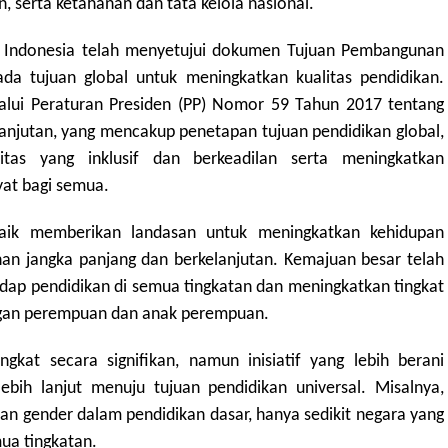
 serta ketahanan dan tata kelola nasional.
 Indonesia telah menyetujui dokumen Tujuan Pembangunan
ada tujuan global untuk meningkatkan kualitas pendidikan.
lalui Peraturan Presiden (PP) Nomor 59 Tahun 2017 tentang
njutan, yang mencakup penetapan tujuan pendidikan global,
itas yang inklusif dan berkeadilan serta meningkatkan
at bagi semua.
ik memberikan landasan untuk meningkatkan kehidupan
 jangka panjang dan berkelanjutan. Kemajuan besar telah
dap pendidikan di semua tingkatan dan meningkatkan tingkat
angan perempuan dan anak perempuan.
ngkat secara signifikan, namun inisiatif yang lebih berani
bih lanjut menuju tujuan pendidikan universal. Misalnya,
an gender dalam pendidikan dasar, hanya sedikit negara yang
mua tingkatan.