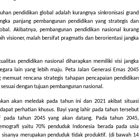
han pendidikan global adalah kurangnya sinkronisasi grand
angka panjang pembangunan pendidikan yang strategis dan
lobal. Akibatnya, pembangunan pendidikan nasional kurang
 visioner, malah bersifat pragmatis dan berorientasi jangka
kualitas pendidikan nasional diharapkan memiliki visi jangka
gara lain yang lebih maju. Peta Jalan Generasi Emas 2045
memuat rencana strategis tahapan pencapaian pendidikan
 sesuai dengan tujuan pembangunan nasional.
akan akan meledak pada tahun ini dan 2021 akibat situasi
pat perhatian khusus. Bayi yang lahir pada tahun tersebut
if pada tahun 2045 yang akan datang. Pada tahun 2045,
mografi yaitu 70% penduduk Indonesia berada pada usia
 sisanya merupakan penduduk tidak produktif. (di bawah 14