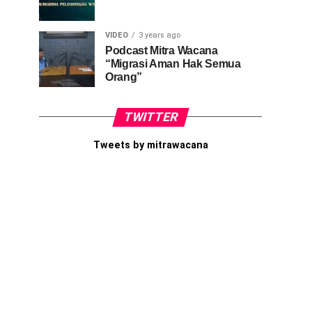
VIDEO
3 years ago
Podcast Mitra Wacana
“Migrasi Aman Hak Semua
Orang”
TWITTER
Tweets by mitrawacana