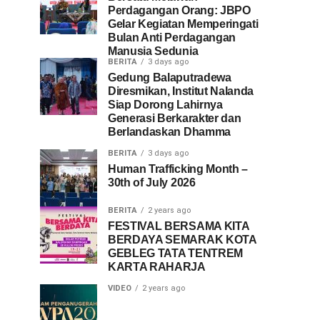
Perdagangan Orang: JBPO
Gelar Kegiatan Memperingati
Bulan Anti Perdagangan
Manusia Sedunia
BERITA
3 days ago
Gedung Balaputradewa
Diresmikan, Institut Nalanda
Siap Dorong Lahirnya
Generasi Berkarakter dan
Berlandaskan Dhamma
BERITA
3 days ago
Human Trafficking Month –
30th of July 2026
BERITA
2 years ago
FESTIVAL BERSAMA KITA
BERDAYA SEMARAK KOTA
GEBLEG TATA TENTREM
KARTA RAHARJA
VIDEO
2 years ago