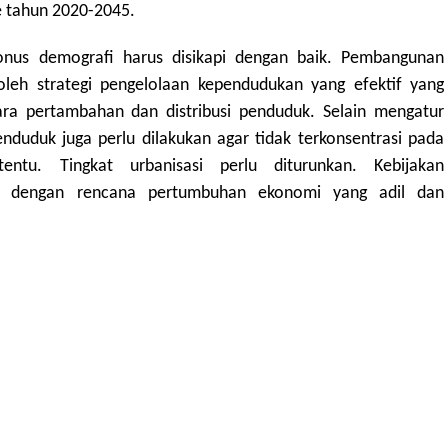
e tahun 2020-2045.
nus demografi harus disikapi dengan baik. Pembangunan
oleh strategi pengelolaan kependudukan yang efektif yang
a pertambahan dan distribusi penduduk. Selain mengatur
uduk juga perlu dilakukan agar tidak terkonsentrasi pada
ntu. Tingkat urbanisasi perlu diturunkan. Kebijakan
ai dengan rencana pertumbuhan ekonomi yang adil dan