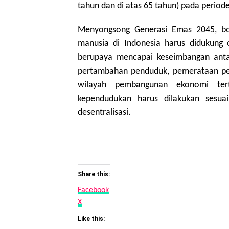
tahun dan di atas 65 tahun) pada period
Menyongsong Generasi Emas 2045, bo
manusia di Indonesia harus didukung 
berupaya mencapai keseimbangan antar
pertambahan penduduk, pemerataan pend
wilayah pembangunan ekonomi terte
kependudukan harus dilakukan sesu
desentralisasi.
Share this:
Facebook
X
Like this: