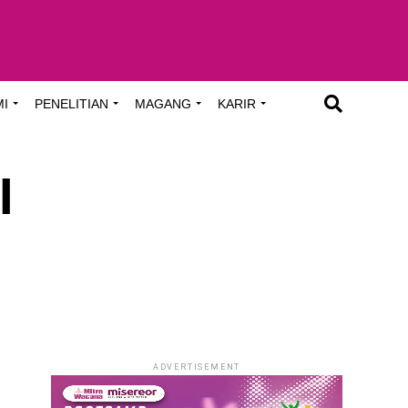
MI
PENELITIAN
MAGANG
KARIR
I
ADVERTISEMENT