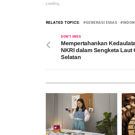
Loading...
RELATED TOPICS:
GENERASI EMAS
INDON
DON'T MISS
Mempertahankan Kedaulat
NKRI dalam Sengketa Laut 
Selatan