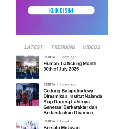
LATEST
TRENDING
VIDEOS
BERITA
3 days ago
Human Trafficking Month –
30th of July 2026
BERITA
3 days ago
Gedung Balaputradewa
Diresmikan, Institut Nalanda
Siap Dorong Lahirnya
Generasi Berkarakter dan
Berlandaskan Dhamma
BERITA
1 week ago
Bersatu Melawan