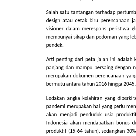
Salah satu tantangan terhadap pertumbu
design atau cetak biru perencanaan j
visioner dalam merespons peristiwa g
mempunyai sikap dan pedoman yang lebih
pendek.
Arti penting dari peta jalan ini adalah 
panjang dan mampu bersaing dengan ne
merupakan dokumen perencanaan yang 
bermutu antara tahun 2016 hingga 2045,
Ledakan angka kelahiran yang diperkir
pandemi merupakan hal yang perlu menda
akan menjadi penduduk usia produkt
Indonesia akan mendapatkan bonus de
produktif (15-64 tahun), sedangkan 30%