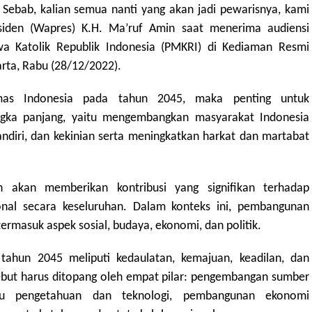
Sebab, kalian semua nanti yang akan jadi pewarisnya, kami
siden (Wapres) K.H. Ma’ruf Amin saat menerima audiensi
a Katolik Republik Indonesia (PMKRI) di Kediaman Resmi
rta, Rabu (28/12/2022).
as Indonesia pada tahun 2045, maka penting untuk
gka panjang, yaitu mengembangkan masyarakat Indonesia
mandiri, dan kekinian serta meningkatkan harkat dan martabat
n akan memberikan kontribusi yang signifikan terhadap
nal secara keseluruhan. Dalam konteks ini, pembangunan
rmasuk aspek sosial, budaya, ekonomi, dan politik.
 tahun 2045 meliputi kedaulatan, kemajuan, keadilan, dan
rsebut harus ditopang oleh empat pilar: pengembangan sumber
u pengetahuan dan teknologi, pembangunan ekonomi