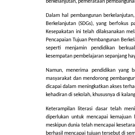
berkelanjutan, pemerataan pembangunan,
Dalam hal pembangunan berkelanjutan,
Berkelanjutan (SDGs), yang berfokus p
Kesepakatan ini telah dilaksanakan me
Pencapaian Tujuan Pembangunan Berkela
seperti menjamin pendidikan berkual
kesempatan pembelajaran sepanjang hay
Namun, menerima pendidikan yang ba
masyarakat dan mendorong pembangunan
dicapai dalam meningkatkan akses terha
kehadiran di sekolah, khususnya di kal
Keterampilan literasi dasar telah meni
diperlukan untuk mencapai kemajuan le
meskipun dunia telah mencapai kesetara
berhasil mencapai tujuan tersebut di se