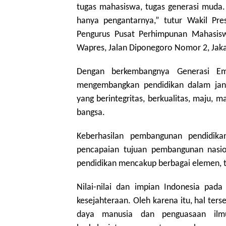
tugas mahasiswa, tugas generasi muda. 
hanya pengantarnya,” tutur Wakil Pre
Pengurus Pusat Perhimpunan Mahasisw
Wapres, Jalan Diponegoro Nomor 2, Jaka
Dengan berkembangnya Generasi Em
mengembangkan pendidikan dalam jan
yang berintegritas, berkualitas, maju, 
bangsa.
Keberhasilan pembangunan pendidika
pencapaian tujuan pembangunan nasio
pendidikan mencakup berbagai elemen, te
Nilai-nilai dan impian Indonesia pada
kesejahteraan. Oleh karena itu, hal te
daya manusia dan penguasaan ilm