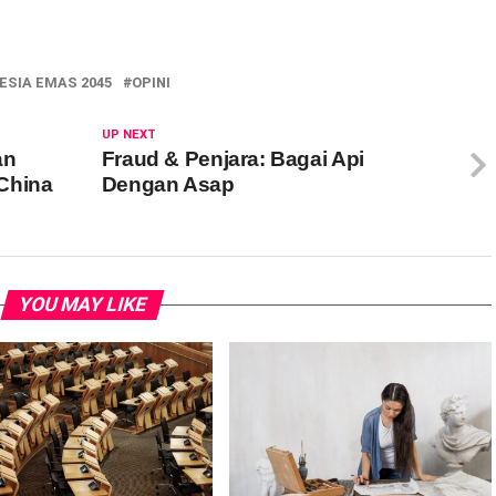
ESIA EMAS 2045
OPINI
UP NEXT
an
Fraud & Penjara: Bagai Api
China
Dengan Asap
YOU MAY LIKE