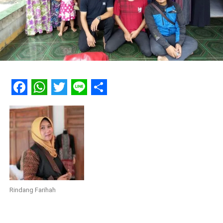
Facebook
WhatsApp
Twitter
Line
Share
Rindang Farihah