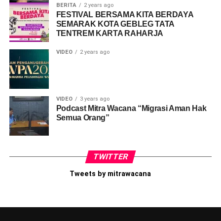
BERITA
2 years ago
FESTIVAL BERSAMA KITA BERDAYA
SEMARAK KOTA GEBLEG TATA
TENTREM KARTA RAHARJA
VIDEO
2 years ago
VIDEO
3 years ago
Podcast Mitra Wacana “Migrasi Aman Hak
Semua Orang”
TWITTER
Tweets by mitrawacana