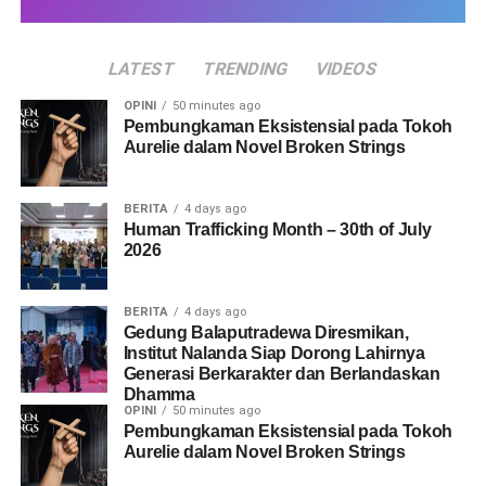
LATEST
TRENDING
VIDEOS
OPINI
50 minutes ago
Pembungkaman Eksistensial pada Tokoh
Aurelie dalam Novel Broken Strings
BERITA
4 days ago
Human Trafficking Month – 30th of July
2026
BERITA
4 days ago
Gedung Balaputradewa Diresmikan,
Institut Nalanda Siap Dorong Lahirnya
Generasi Berkarakter dan Berlandaskan
Dhamma
OPINI
50 minutes ago
Pembungkaman Eksistensial pada Tokoh
Aurelie dalam Novel Broken Strings