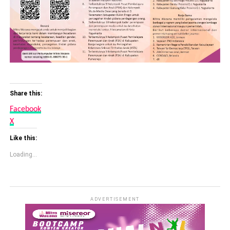
Share this:
Facebook
X
Like this:
Loading...
ADVERTISEMENT