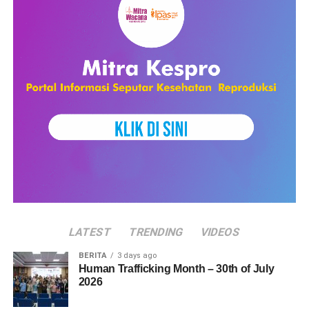
LATEST
TRENDING
VIDEOS
BERITA
3 days ago
Human Trafficking Month – 30th of July
2026