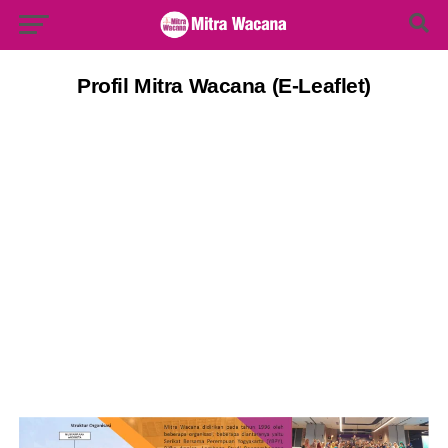
Search Button
Search
for:
Profil Mitra Wacana (E-Leaflet)