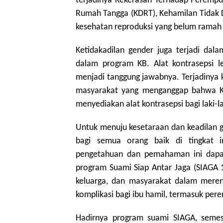
terjadinya Kekerasan Terhadap Perempu
Rumah Tangga (KDRT), Kehamilan Tidak D
kesehatan reproduksi yang belum rama
Ketidakadilan gender juga terjadi dal
dalam program KB. Alat kontrasepsi 
menjadi tanggung jawabnya. Terjadinya ke
masyarakat yang menganggap bahwa KB
menyediakan alat kontrasepsi bagi laki-la
Untuk menuju kesetaraan dan keadilan
bagi semua orang baik di tingkat ind
pengetahuan dan pemahaman ini dapat
program Suami Siap Antar Jaga (SIAGA 1
keluarga, dan masyarakat dalam mere
komplikasi bagi ibu hamil, termasuk per
Hadirnya program suami SIAGA, semes