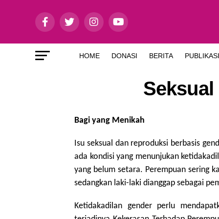
HOME
DONASI
BERITA
PUBLIKAS
Seksual
Bagi yang Menikah
Isu seksual dan reproduksi berbasis gen
ada kondisi yang menunjukan ketidakadi
yang belum setara. Perempuan sering ka
sedangkan laki-laki dianggap sebagai p
Ketidakadilan gender perlu mendapat