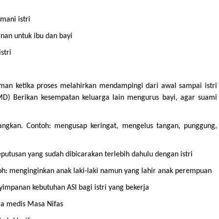
mani istri
nan untuk ibu dan bayi
stri
man ketika proses melahirkan mendampingi dari awal sampai istri
IMD) Berikan kesempatan keluarga lain mengurus bayi, agar suami
ngkan. Contoh: mengusap keringat, mengelus tangan, punggung,
eputusan yang sudah dibicarakan terlebih dahulu dengan istri
oh: menginginkan anak laki-laki namun yang lahir anak perempuan
mpanan kebutuhan ASI bagi istri yang bekerja
ga medis Masa Nifas