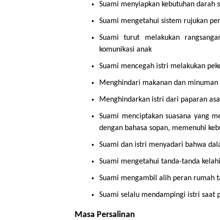
Suami menyiapkan kebutuhan darah se
Suami mengetahui sistem rujukan per
Suami turut melakukan rangsanga
komunikasi anak
Suami mencegah istri melakukan peker
Menghindari makanan dan minuman ya
Menghindarkan istri dari paparan asa
Suami menciptakan suasana yang me
dengan bahasa sopan, memenuhi kebut
Suami dan istri menyadari bahwa dala
Suami mengetahui tanda-tanda kelahi
Suami mengambil alih peran rumah 
Suami selalu mendampingi istri saat pe
Masa Persalinan