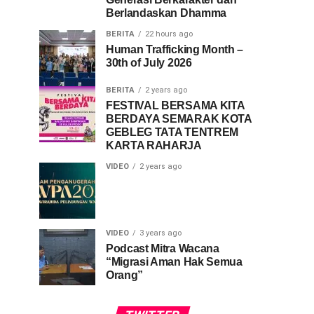
Berlandaskan Dhamma
BERITA
22 hours ago
Human Trafficking Month –
30th of July 2026
BERITA
2 years ago
FESTIVAL BERSAMA KITA
BERDAYA SEMARAK KOTA
GEBLEG TATA TENTREM
KARTA RAHARJA
VIDEO
2 years ago
VIDEO
3 years ago
Podcast Mitra Wacana
“Migrasi Aman Hak Semua
Orang”