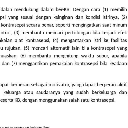
g adalah mendukung dalam ber-KB. Dengan cara (1) memilih
si yang sesuai dengan keinginan dan kondisi istrinya, (2)
ontrasepsi secara benar, seperti mengingatkan saat minum
ontrol, (3) membantu mencari pertolongan bila terjadi efek
ian alat kontrasepsi, (4) mengantarkan istri ke fasilitas
 rujukan, (5) mencari alternatif lain bila kontrasepsi yang
emuaskan, (6) membantu menghitung waktu subur, apabila
dan (7) menggantikan pemakaian kontrasepsi bila keadaan
dapat berperan sebagai motivator, yang dapat berperan aktif
 keluarga atau saudaranya yang sudah berkeluarga dan
peserta KB, dengan menggunakan salah satu kontrasepsi.