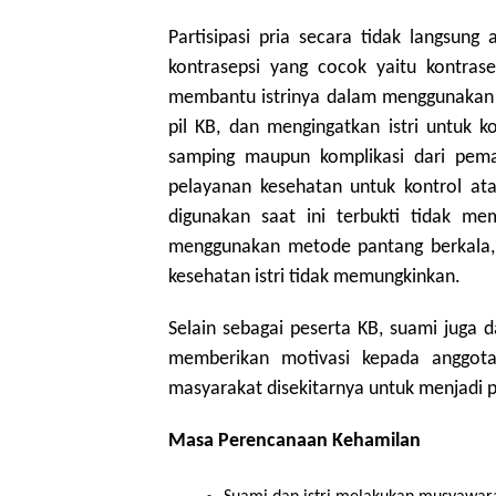
Partisipasi pria secara tidak langsun
kontrasepsi yang cocok yaitu kontrasep
membantu istrinya dalam menggunakan k
pil KB, dan mengingatkan istri untuk k
samping maupun komplikasi dari pemaka
pelayanan kesehatan untuk kontrol atau
digunakan saat ini terbukti tidak m
menggunakan metode pantang berkala, 
kesehatan istri tidak memungkinkan.
Selain sebagai peserta KB, suami juga 
memberikan motivasi kepada anggota
masyarakat disekitarnya untuk menjadi 
Masa Perencanaan Kehamilan