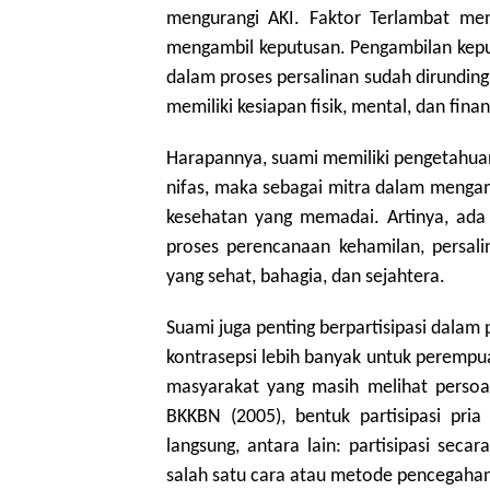
mengurangi AKI. Faktor Terlambat men
mengambil keputusan. Pengambilan keput
dalam proses persalinan sudah dirundingk
memiliki kesiapan fisik, mental, dan finan
Harapannya, suami memiliki pengetahuan
nifas, maka sebagai mitra dalam mengamb
kesehatan yang memadai. Artinya, ada 
proses perencanaan kehamilan, persali
yang sehat, bahagia, dan sejahtera.
Suami juga penting berpartisipasi dalam 
kontrasepsi lebih banyak untuk perempuan
masyarakat yang masih melihat persoa
BKKBN (2005), bentuk partisipasi pri
langsung, antara lain: partisipasi sec
salah satu cara atau metode pencegaha