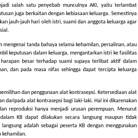
jadi salah satu penyebab munculnya AKI, yaitu terlambat
usan juga berkaitan dengan kebiasaan keluarga. Semestinya
an jauh-jauh hari oleh istri, suami dan anggota keluarga agar
sial.
 mengenai tanda bahaya selama kehamilan, persalinan, atau
il keputusan dalam keluarga, mengantarkan istri ke fasilitas
harapan besar terhadap suami supaya terlibat aktif dalam
nan, dan pada masa nifas sehingga dapat tercipta keluarga
pemilihan dan penggunaan alat kontrasepsi. Ketersediaan alat
 daripada alat kontrasepsi bagi laki-laki. Hal ini dikarenakan
lan reproduksi hanya menjadi urusan perempuan. Menurut
a dalam KB dapat dilakukan secara langsung maupun tidak
ara langsung adalah sebagai peserta KB dengan menggunakan
n kehamilan.