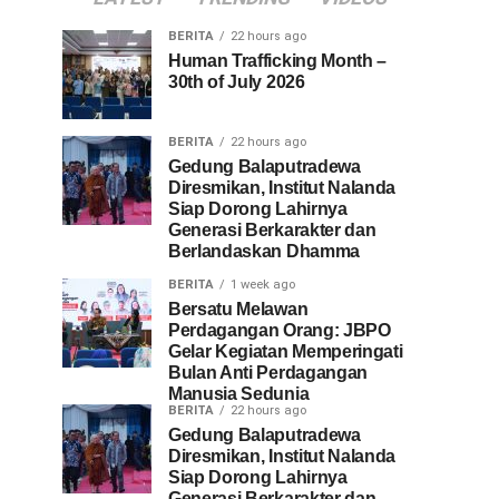
BERITA
22 hours ago
Human Trafficking Month –
30th of July 2026
BERITA
22 hours ago
Gedung Balaputradewa
Diresmikan, Institut Nalanda
Siap Dorong Lahirnya
Generasi Berkarakter dan
Berlandaskan Dhamma
BERITA
1 week ago
Bersatu Melawan
Perdagangan Orang: JBPO
Gelar Kegiatan Memperingati
Bulan Anti Perdagangan
Manusia Sedunia
BERITA
22 hours ago
Gedung Balaputradewa
Diresmikan, Institut Nalanda
Siap Dorong Lahirnya
Generasi Berkarakter dan