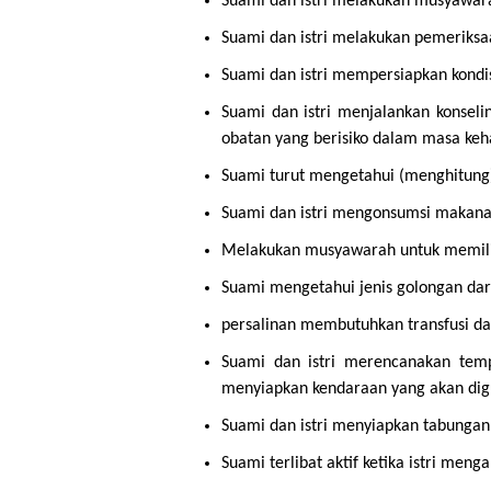
Suami dan istri melakukan musyawar
Suami dan istri melakukan pemeriksa
Suami dan istri mempersiapkan kondis
Suami dan istri menjalankan konseli
obatan yang berisiko dalam masa ke
Suami turut mengetahui (menghitung)
Suami dan istri mengonsumsi makanan
Melakukan musyawarah untuk memilih
Suami mengetahui jenis golongan dar
persalinan membutuhkan transfusi d
Suami dan istri merencanakan temp
menyiapkan kendaraan yang akan di
Suami dan istri menyiapkan tabungan
Suami terlibat aktif ketika istri me