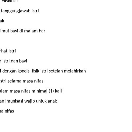
eksklusif
 tanggungjawab istri
ak
limut bayi di malam hari
at istri
istri dan bayi
dengan kondisi fisik istri setelah melahirkan
stri selama masa nifas
lam masa nifas minimal (1) kali
 imunisasi wajib untuk anak
a nifas