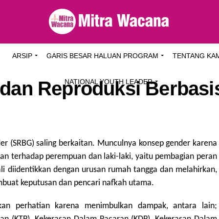
I
ARSIP
GARIS BESAR HALUAN PROGRAM
TENTANG KA
 dan Reproduksi Berbasi
NATIONAL YOUTH LEADER
der (SRBG) saling berkaitan. Munculnya konsep gender karena
lan terhadap perempuan dan laki-laki, yaitu pembagian peran
li diidentikkan dengan urusan rumah tangga dan melahirkan,
embuat keputusan dan pencari nafkah utama.
kan perhatian karena menimbulkan dampak, antara lain;