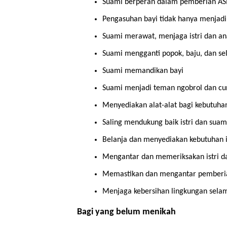
Suami berperan dalam pemberian ASI 
Pengasuhan bayi tidak hanya menjadi
Suami merawat, menjaga istri dan an
Suami mengganti popok, baju, dan se
Suami memandikan bayi
Suami menjadi teman ngobrol dan curh
Menyediakan alat-alat bagi kebutuhan 
Saling mendukung baik istri dan suami 
Belanja dan menyediakan kebutuhan i
Mengantar dan memeriksakan istri da
Memastikan dan mengantar pemberian
Menjaga kebersihan lingkungan selam
Bagi yang belum menikah