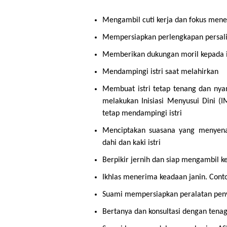
Mengambil cuti kerja dan fokus mene
Mempersiapkan perlengkapan persali
Memberikan dukungan moril kepada i
Mendampingi istri saat melahirkan
Membuat istri tetap tenang dan nya
melakukan Inisiasi Menyusui Dini (
tetap mendampingi istri
Menciptakan suasana yang menyena
dahi dan kaki istri
Berpikir jernih dan siap mengambil k
Ikhlas menerima keadaan janin. Cont
Suami mempersiapkan peralatan penyi
Bertanya dan konsultasi dengan tena