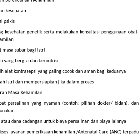
ah perencanaan kehamilan
an kesehatan
i psikis
ng kesehatan genetik serta melakukan konsultasi penggunaan obat-
hamilan
 masa subur bagi istri
 yang bergizi dan bernutrisi
 alat kontrasepsi yang paling cocok dan aman bagi keduanya
ah istri dan mempersiapkan jika dalam proses
arah Masa Kehamilan
at persalinan yang nyaman (contoh: pilihan dokter/ bidan), dan
gunakan
 atau dana cadangan untuk biaya persalinan dan biaya lainnya
ngakses layanan pemeriksaan kehamilan /Antenatal Care (ANC) terpadu