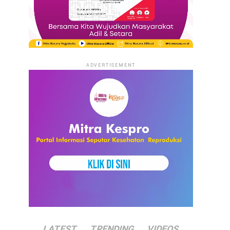
ADVERTISEMENT
LATEST
TRENDING
VIDEOS