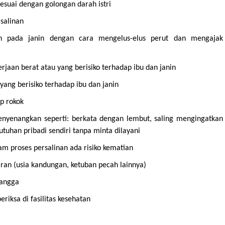
suai dengan golongan darah istri
salinan
n pada janin dengan cara mengelus-elus perut dan mengajak
jaan berat atau yang berisiko terhadap ibu dan janin
ng berisiko terhadap ibu dan janin
p rokok
nyenangkan seperti: berkata dengan lembut, saling mengingatkan
uhan pribadi sendiri tanpa minta dilayani
m proses persalinan ada risiko kematian
ran (usia kandungan, ketuban pecah lainnya)
tangga
riksa di fasilitas kesehatan