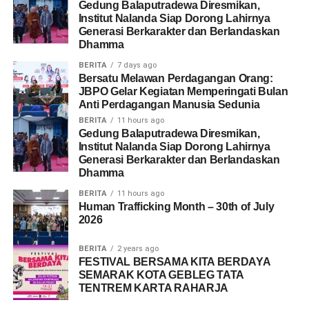
Gedung Balaputradewa Diresmikan,
Institut Nalanda Siap Dorong Lahirnya
Generasi Berkarakter dan Berlandaskan
Dhamma
BERITA
7 days ago
Bersatu Melawan Perdagangan Orang:
JBPO Gelar Kegiatan Memperingati Bulan
Anti Perdagangan Manusia Sedunia
BERITA
11 hours ago
Gedung Balaputradewa Diresmikan,
Institut Nalanda Siap Dorong Lahirnya
Generasi Berkarakter dan Berlandaskan
Dhamma
BERITA
11 hours ago
Human Trafficking Month – 30th of July
2026
BERITA
2 years ago
FESTIVAL BERSAMA KITA BERDAYA
SEMARAK KOTA GEBLEG TATA
TENTREM KARTA RAHARJA