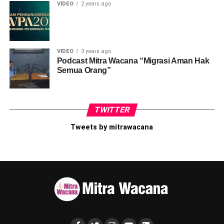
VIDEO
2 years ago
VIDEO
3 years ago
Podcast Mitra Wacana “Migrasi Aman Hak
Semua Orang”
TWITTER
Tweets by mitrawacana