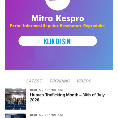
LATEST
TRENDING
VIDEOS
BERITA
11 hours ago
Human Trafficking Month – 30th of July
2026
BERITA
11 hours ago