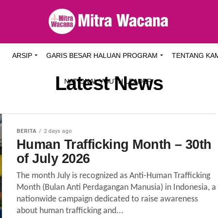
I
ARSIP
GARIS BESAR HALUAN PROGRAM
TENTANG KA
Latest News
NATIONAL YOUTH LEADER
BERITA
2 days ago
Human Trafficking Month – 30th
of July 2026
The month July is recognized as Anti-Human Trafficking
Month (Bulan Anti Perdagangan Manusia) in Indonesia, a
nationwide campaign dedicated to raise awareness
about human trafficking and...