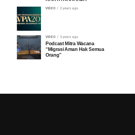
VIDEO
2 years ago
VIDEO
3 years ago
Podcast Mitra Wacana
“Migrasi Aman Hak Semua
Orang”