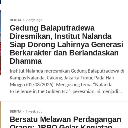
BERITA
2 days ago
Gedung Balaputradewa
Diresmikan, Institut Nalanda
Siap Dorong Lahirnya Generasi
Berkarakter dan Berlandaskan
Dhamma
‎Institut Nalanda meresmikan Gedung Balaputradewa di
Kampus Nalanda, Cakung, Jakarta Timur, Pada Hari
Minggu (02/08/2026). Mengusung tema “Nalanda
Excellence in the Golden Era”, peresmian ini menjadi...
BERITA
1 week ago
Bersatu Melawan Perdagangan
Orang: JBPO Gelar Kegiatan