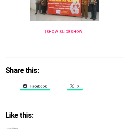
[SHOW SLIDESHOW]
Share this:
Facebook
X
Like this: