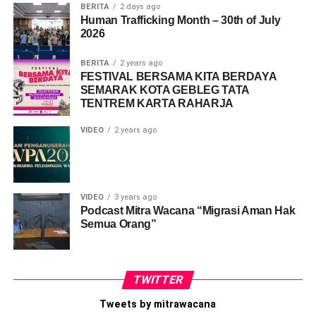
BERITA
2 days ago
Human Trafficking Month – 30th of July
2026
BERITA
2 years ago
FESTIVAL BERSAMA KITA BERDAYA
SEMARAK KOTA GEBLEG TATA
TENTREM KARTA RAHARJA
VIDEO
2 years ago
VIDEO
3 years ago
Podcast Mitra Wacana “Migrasi Aman Hak
Semua Orang”
TWITTER
Tweets by mitrawacana