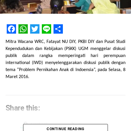
Facebook
WhatsApp
Twitter
Line
Share
Mitra Wacana WRC, Fatayat NU DIY, PKBI DIY dan Pusat Studi
Kependudukan dan Kebijakan (PSKK) UGM menggelar diskusi
publik dalam rangka memperingati hari perempuan
international (IWD) menyelenggarakan diskusi publik dengan
tema “Problem Pernikahan Anak di Indoensia”, pada Selasa, 8
Maret 2016.
Share this:
Facebook
X
CONTINUE READING