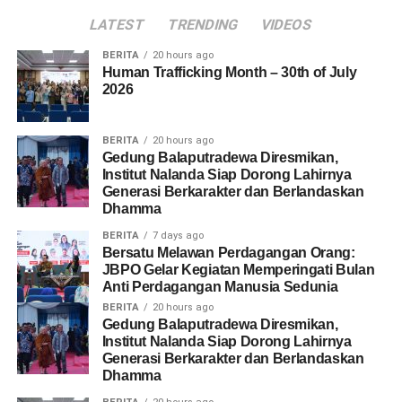
LATEST
TRENDING
VIDEOS
BERITA
20 hours ago
Human Trafficking Month – 30th of July
2026
BERITA
20 hours ago
Gedung Balaputradewa Diresmikan,
Institut Nalanda Siap Dorong Lahirnya
Generasi Berkarakter dan Berlandaskan
Dhamma
BERITA
7 days ago
Bersatu Melawan Perdagangan Orang:
JBPO Gelar Kegiatan Memperingati Bulan
Anti Perdagangan Manusia Sedunia
BERITA
20 hours ago
Gedung Balaputradewa Diresmikan,
Institut Nalanda Siap Dorong Lahirnya
Generasi Berkarakter dan Berlandaskan
Dhamma