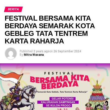
BERITA
FESTIVAL BERSAMA KITA
BERDAYA SEMARAK KOTA
GEBLEG TATA TENTREM
KARTA RAHARJA
Published
2 years ago
on
26 September 2024
By
Mitra Wacana