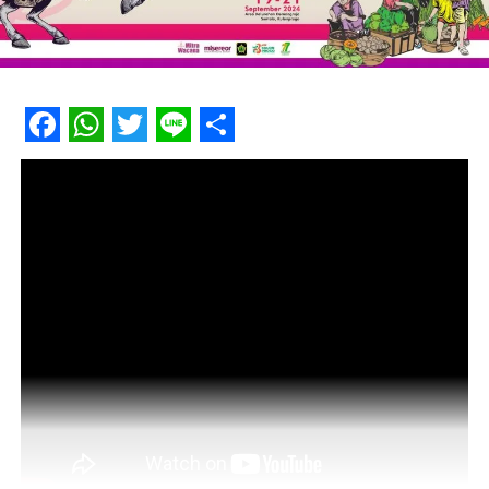
Facebook
WhatsApp
Twitter
Line
Share