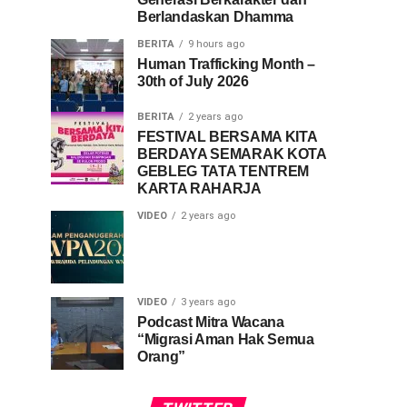
Berlandaskan Dhamma
BERITA
9 hours ago
Human Trafficking Month –
30th of July 2026
BERITA
2 years ago
FESTIVAL BERSAMA KITA
BERDAYA SEMARAK KOTA
GEBLEG TATA TENTREM
KARTA RAHARJA
VIDEO
2 years ago
VIDEO
3 years ago
Podcast Mitra Wacana
“Migrasi Aman Hak Semua
Orang”