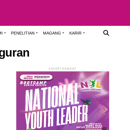
MI
PENELITIAN
MAGANG
KARIR
uguran
ADVERTISEMENT