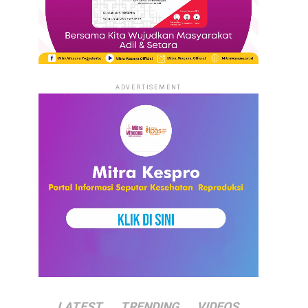
ADVERTISEMENT
LATEST
TRENDING
VIDEOS