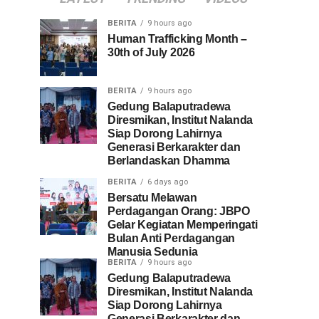
BERITA
9 hours ago
Human Trafficking Month –
30th of July 2026
BERITA
9 hours ago
Gedung Balaputradewa
Diresmikan, Institut Nalanda
Siap Dorong Lahirnya
Generasi Berkarakter dan
Berlandaskan Dhamma
BERITA
6 days ago
Bersatu Melawan
Perdagangan Orang: JBPO
Gelar Kegiatan Memperingati
Bulan Anti Perdagangan
Manusia Sedunia
BERITA
9 hours ago
Gedung Balaputradewa
Diresmikan, Institut Nalanda
Siap Dorong Lahirnya
Generasi Berkarakter dan