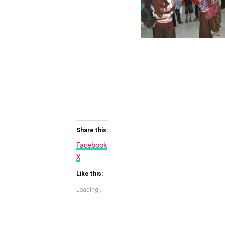
Share this:
Facebook
X
Like this:
Loading...