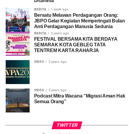
Dhamma
BERITA
1 week ago
Bersatu Melawan Perdagangan Orang:
JBPO Gelar Kegiatan Memperingati Bulan
Anti Perdagangan Manusia Sedunia
BERITA
2 years ago
FESTIVAL BERSAMA KITA BERDAYA
SEMARAK KOTA GEBLEG TATA
TENTREM KARTA RAHARJA
VIDEO
2 years ago
VIDEO
3 years ago
Podcast Mitra Wacana “Migrasi Aman Hak
Semua Orang”
TWITTER