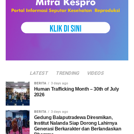
LATEST
TRENDING
VIDEOS
BERITA
3 days ago
Human Trafficking Month – 30th of July
2026
BERITA
3 days ago
Gedung Balaputradewa Diresmikan,
Institut Nalanda Siap Dorong Lahirnya
Generasi Berkarakter dan Berlandaskan