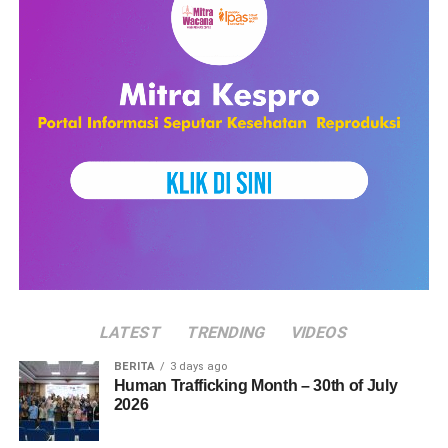
LATEST
TRENDING
VIDEOS
BERITA
3 days ago
Human Trafficking Month – 30th of July
2026