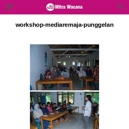
Search Button
Search
for:
workshop-mediaremaja-punggelan