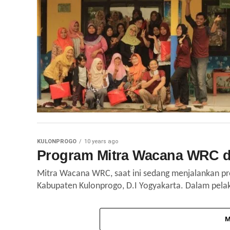
KULONPROGO
10 years ago
Program Mitra Wacana WRC d
Mitra Wacana WRC, saat ini sedang menjalankan p
Kabupaten Kulonprogo, D.I Yogyakarta. Dalam pel
M