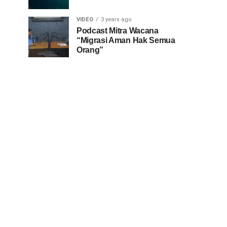
VIDEO
3 years ago
Podcast Mitra Wacana
“Migrasi Aman Hak Semua
Orang”