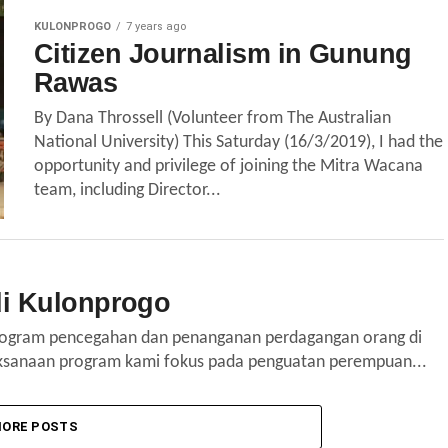
KULONPROGO
7 years ago
Citizen Journalism in Gunung
Rawas
By Dana Throssell (Volunteer from The Australian
National University) This Saturday (16/3/2019), I had the
opportunity and privilege of joining the Mitra Wacana
team, including Director...
i Kulonprogo
rogram pencegahan dan penanganan perdagangan orang di
aksanaan program kami fokus pada penguatan perempuan...
ORE POSTS