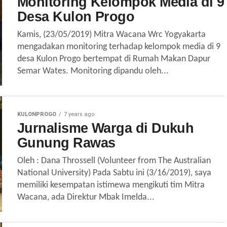
Monitoring Kelompok Media di 9
Desa Kulon Progo
Kamis, (23/05/2019) Mitra Wacana Wrc Yogyakarta
mengadakan monitoring terhadap kelompok media di 9
desa Kulon Progo bertempat di Rumah Makan Dapur
Semar Wates. Monitoring dipandu oleh...
KULONPROGO
7 years ago
Jurnalisme Warga di Dukuh
Gunung Rawas
Oleh : Dana Throssell (Volunteer from The Australian
National University) Pada Sabtu ini (3/16/2019), saya
memiliki kesempatan istimewa mengikuti tim Mitra
Wacana, ada Direktur Mbak Imelda...