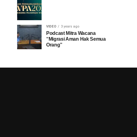
VIDEO
3 years ago
Podcast Mitra Wacana
“Migrasi Aman Hak Semua
Orang”