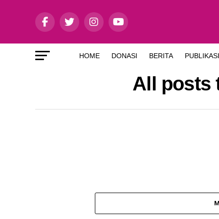
HOME
DONASI
BERITA
PUBLIKAS
All posts
M