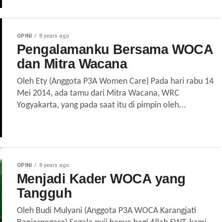
OPINI
8 years ago
Pengalamanku Bersama WOCA
dan Mitra Wacana
Oleh Ety (Anggota P3A Women Care) Pada hari rabu 14
Mei 2014, ada tamu dari Mitra Wacana, WRC
Yogyakarta, yang pada saat itu di pimpin oleh...
OPINI
8 years ago
Menjadi Kader WOCA yang
Tangguh
Oleh Budi Mulyani (Anggota P3A WOCA Karangjati