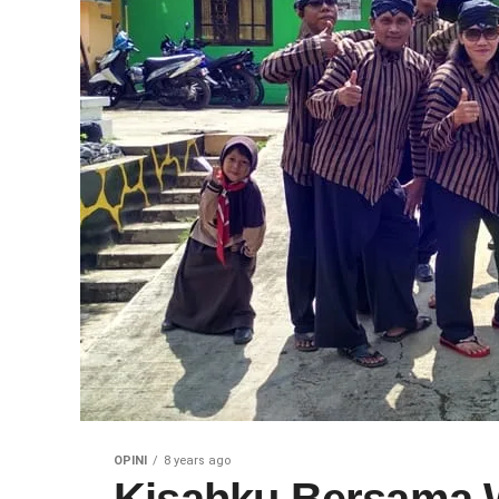
OPINI
8 years ago