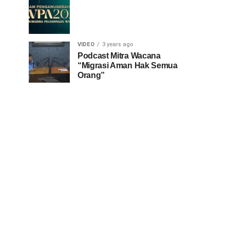
VIDEO
3 years ago
Podcast Mitra Wacana
“Migrasi Aman Hak Semua
Orang”