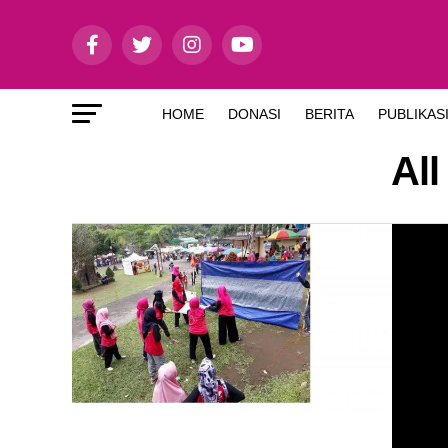
HOME
DONASI
BERITA
PUBLIKAS
Al