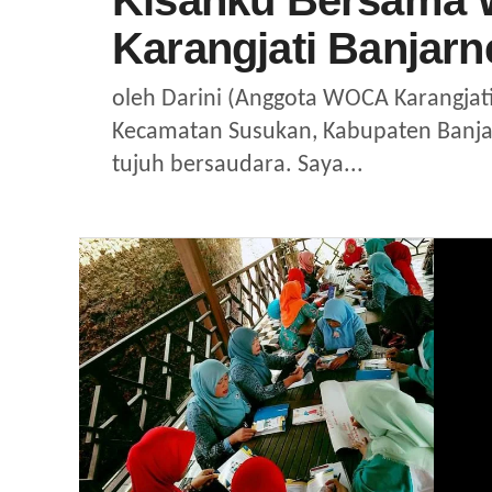
Kisahku Bersama
Karangjati Banjarn
oleh Darini (Anggota WOCA Karangjati)
Kecamatan Susukan, Kabupaten Banjar
tujuh bersaudara. Saya...