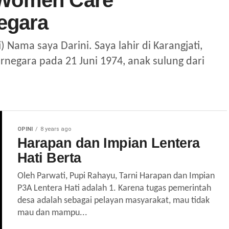
 Women Care
egara
 Nama saya Darini. Saya lahir di Karangjati,
negara pada 21 Juni 1974, anak sulung dari
OPINI
8 years ago
Harapan dan Impian Lentera
Hati Berta
Oleh Parwati, Pupi Rahayu, Tarni Harapan dan Impian
P3A Lentera Hati adalah 1. Karena tugas pemerintah
desa adalah sebagai pelayan masyarakat, mau tidak
mau dan mampu...