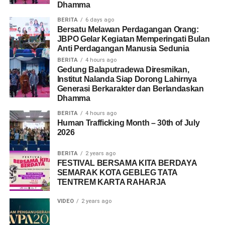
Dhamma
BERITA
6 days ago
Bersatu Melawan Perdagangan Orang:
JBPO Gelar Kegiatan Memperingati Bulan
Anti Perdagangan Manusia Sedunia
BERITA
4 hours ago
Gedung Balaputradewa Diresmikan,
Institut Nalanda Siap Dorong Lahirnya
Generasi Berkarakter dan Berlandaskan
Dhamma
BERITA
4 hours ago
Human Trafficking Month – 30th of July
2026
BERITA
2 years ago
FESTIVAL BERSAMA KITA BERDAYA
SEMARAK KOTA GEBLEG TATA
TENTREM KARTA RAHARJA
VIDEO
2 years ago