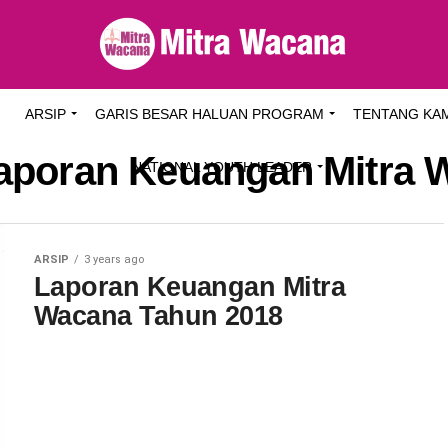
I
ARSIP
GARIS BESAR HALUAN PROGRAM
TENTANG KA
Laporan Keuangan Mitra
NATIONAL YOUTH LEADER
ARSIP
3 years ago
Laporan Keuangan Mitra
Wacana Tahun 2018