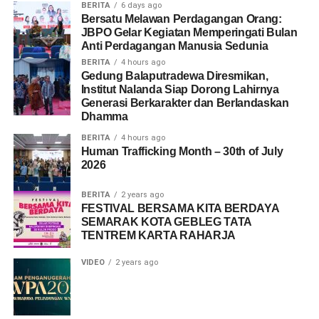
BERITA
6 days ago
Bersatu Melawan Perdagangan Orang:
JBPO Gelar Kegiatan Memperingati Bulan
Anti Perdagangan Manusia Sedunia
BERITA
4 hours ago
Gedung Balaputradewa Diresmikan,
Institut Nalanda Siap Dorong Lahirnya
Generasi Berkarakter dan Berlandaskan
Dhamma
BERITA
4 hours ago
Human Trafficking Month – 30th of July
2026
BERITA
2 years ago
FESTIVAL BERSAMA KITA BERDAYA
SEMARAK KOTA GEBLEG TATA
TENTREM KARTA RAHARJA
VIDEO
2 years ago