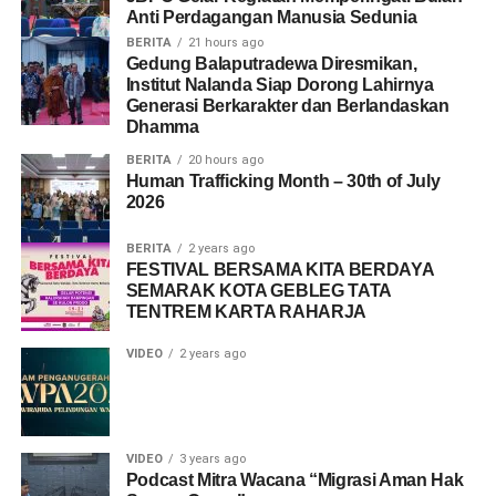
Anti Perdagangan Manusia Sedunia
BERITA
21 hours ago
Gedung Balaputradewa Diresmikan,
Institut Nalanda Siap Dorong Lahirnya
Generasi Berkarakter dan Berlandaskan
Dhamma
BERITA
20 hours ago
Human Trafficking Month – 30th of July
2026
BERITA
2 years ago
FESTIVAL BERSAMA KITA BERDAYA
SEMARAK KOTA GEBLEG TATA
TENTREM KARTA RAHARJA
VIDEO
2 years ago
VIDEO
3 years ago
Podcast Mitra Wacana “Migrasi Aman Hak