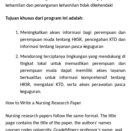
kehamilan dan penanganan kehamilan tidak dikehendaki
Tujuan
khusus
dari program ini adalah
:
Meningkatkan akses informasi bagi perempuan dan
perempuan muda tentang HKSR, pencegahan KTD dan
informasi tentang layanan pasca keguguran
Mendorong terciptanya lingkungan yang mendukung di
tingkat lokal untuk memastikan perempuan dan
perempuan muda dapat memiliki akses layanan
berkualitas untuk informasi komprehensif tentang
HKSR, mengatasi KTD, serta akses perawatan pasca
keguguran.
How to Write a Nursing Research Paper
Nursing research papers follow the same format. The title
page contains the title of the paper, the authors’ names
courses codes university,
GradeMiners
professor’s name, and