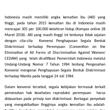
Indonesia masih memiliki angka kematian ibu (AKI) yang
tinggi, pada tahun 2015 kematian ibu di Indonesia masih
mencapai 305 per 100.000 kelahiran hidup (Kompas online 28
Maret 2018). AKI yang masih tinggi ini tentunya tidak sejalan
dengan cita-cita Konvensi Penghapusan Segala Bentuk
Diskriminasi terhadap Perempuan (Convention on the
Elimination of All Forms of Discrimination Against Women/
CEDAW) yang telah diratifikasi Pemerintah Indonesia melalui
Undang-Undang Nomor 7 Tahun 1984 tentang Pengesahan
Konvensi mengenai Penghapusan Segala Bentuk Diskriminasi
terhadap Wanita pada tanggal 24 Juli 1984.
Dalam konvensi tersebut, segala kebijakan termasuk terkait
pemenuhan hak kesehatan reproduksi perempuan harus
didasarkan pada prinsip non diskriminasi. Berbagai penyebab
yang mengakibatkan tingginya angka kematian ibu adalah