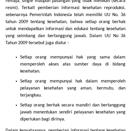
remaja, single maupun pasangan yang tidak menikah (secara
resmi). Terkait pemberian informasi kesehatan reproduksi,
sebenarnya Pemerintah Indonesia telah memiliki UU No. 36
tahun 2009 tentang kesehatan, bahwa setiap orang berhak
untuk mendapatkan informasi dan edukasi tentang kesehatan
yang seimbang dan bertanggung jawab. Dalam UU No 36
Tahun 2009 tersebut juga diatur :
Setiap orang mempunyai hak yang sama dalam
memperoleh akses atas sumber daya di bidang
kesehatan.
Setiap orang mempunyai hak dalam memperoleh
pelayanan kesehatan yang aman, bermutu, dan
terjangkau.
Setiap orang berhak secara mandiri dan bertanggung
jawab menentukan sendiri pelayanan kesehatan yang
diperlukan bagi dirinya.
Dalam kenyataannya, pemberian informasi tentang kesehatan