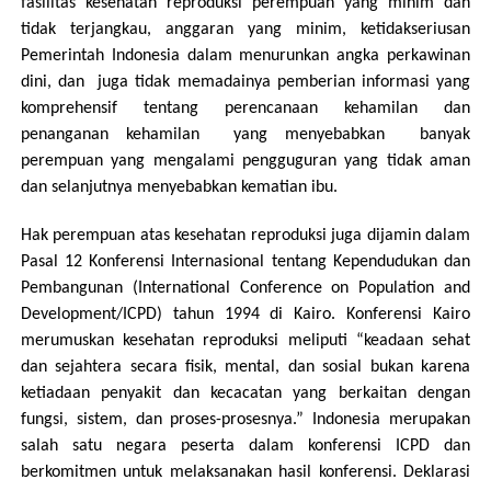
fasilitas kesehatan reproduksi perempuan yang minim dan
tidak terjangkau, anggaran yang minim, ketidakseriusan
Pemerintah Indonesia dalam menurunkan angka perkawinan
dini, dan juga tidak memadainya pemberian informasi yang
komprehensif tentang perencanaan kehamilan dan
penanganan kehamilan yang menyebabkan banyak
perempuan yang mengalami pengguguran yang tidak aman
dan selanjutnya menyebabkan kematian ibu.
Hak perempuan atas kesehatan reproduksi juga dijamin dalam
Pasal 12 Konferensi Internasional tentang Kependudukan dan
Pembangunan (International Conference on Population and
Development/ICPD) tahun 1994 di Kairo. Konferensi Kairo
merumuskan kesehatan reproduksi meliputi “keadaan sehat
dan sejahtera secara fisik, mental, dan sosial bukan karena
ketiadaan penyakit dan kecacatan yang berkaitan dengan
fungsi, sistem, dan proses-prosesnya.” Indonesia merupakan
salah satu negara peserta dalam konferensi ICPD dan
berkomitmen untuk melaksanakan hasil konferensi. Deklarasi