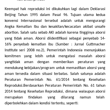
Keempat hak reproduksi ini dikukuhkan lagi dalam Deklarasi
Beijing Tahun 1995 dalam Pasal 96. Tujuan utama kedua
konvensi Internasional tersebut adalah untuk mengurangi
Angka Kematian Ibu dan kesakitan/kecacatan akibat unsafe
abortion. Salah satu sebab AKI adalah karena tingginya aborsi
yang tidak aman. Aborsi diidentifikasi sebagai penyebab 14-
16% penyebab kematian ibu (Sumber : Jurnal Guttmacher
Institute seri 2008 no.2), Pemerintah Indonesia menunjukkan
komitmen yang lebih untuk mengatasi masalah aborsi
yangtidak aman dengan memberikan peraturan yang
mendukung kebijakan/program untuk memastikan aborsi yang
aman tersedia dalam situasi terbatas. Salah satunya adalah
Peraturan Pemerintah No. 61/2014 tentang Kesehatan
Reproduksi.Berdasarkan Peraturan Pemerintah No. 61 tahun
2014 tentang Kesehatan Reproduksi, dimana walaupun aborsi
merupakan tindakan yang dilarang namun telah
diperbolehkan dalam kondisi tertentu, seperti: