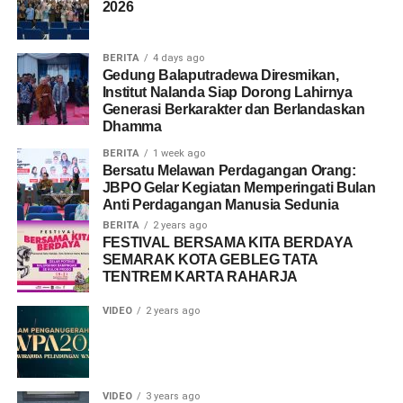
2026
BERITA
4 days ago
Gedung Balaputradewa Diresmikan,
Institut Nalanda Siap Dorong Lahirnya
Generasi Berkarakter dan Berlandaskan
Dhamma
BERITA
1 week ago
Bersatu Melawan Perdagangan Orang:
JBPO Gelar Kegiatan Memperingati Bulan
Anti Perdagangan Manusia Sedunia
BERITA
2 years ago
FESTIVAL BERSAMA KITA BERDAYA
SEMARAK KOTA GEBLEG TATA
TENTREM KARTA RAHARJA
VIDEO
2 years ago
VIDEO
3 years ago