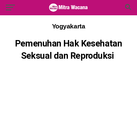
Search Button
Search
for:
Yogyakarta
Pemenuhan Hak Kesehatan
Seksual dan Reproduksi