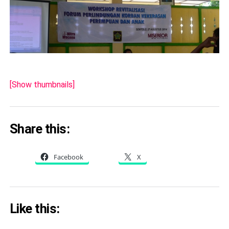
[Show thumbnails]
Share this:
Facebook
X
Like this: