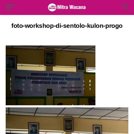
Search Button
Search
for:
foto-workshop-di-sentolo-kulon-progo