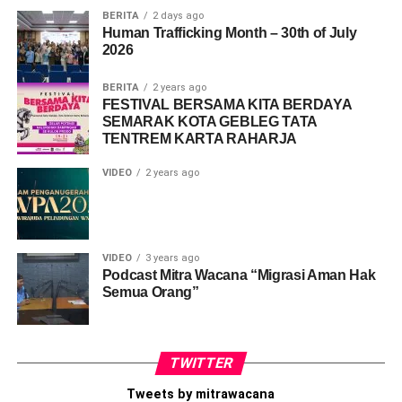
BERITA
2 days ago
Human Trafficking Month – 30th of July
2026
BERITA
2 years ago
FESTIVAL BERSAMA KITA BERDAYA
SEMARAK KOTA GEBLEG TATA
TENTREM KARTA RAHARJA
VIDEO
2 years ago
VIDEO
3 years ago
Podcast Mitra Wacana “Migrasi Aman Hak
Semua Orang”
TWITTER
Tweets by mitrawacana