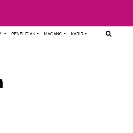
MI
PENELITIAN
MAGANG
KARIR
n