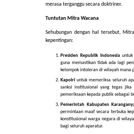
merasa terganggu secara doktriner.
Tuntutan Mitra Wacana
Sehubungan dengan hal tersebut, Mi
kepentingan:
Presiden Republik Indonesia
untuk 
guna memastikan tidak ada lagi pe
kelompok intoleran di wilayah mana 
Kapolri
untuk memeriksa seluruh apa
sanksi institusional yang tegas jik
pemeriksaan kepada publik sebagai be
Pemerintah Kabupaten Karanganya
permintaan maaf secara terbuka kep
konstitusional warga negara di wila
bagi seluruh aparatur.