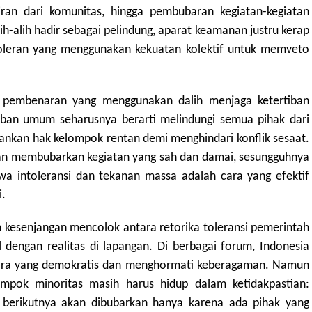
ran dari komunitas, hingga pembubaran kegiatan-kegiatan
h-alih hadir sebagai pelindung, aparat keamanan justru kerap
oleran yang menggunakan kekuatan kolektif untuk memveto
 pembenaran yang menggunakan dalih menjaga ketertiban
iban umum seharusnya berarti melindungi semua pihak dari
nkan hak kelompok rentan demi menghindari konflik sesaat.
gan membubarkan kegiatan yang sah dan damai, sesungguhnya
a intoleransi dan tekanan massa adalah cara yang efektif
i.
 kesenjangan mencolok antara retorika toleransi pemerintah
 dengan realitas di lapangan. Di berbagai forum, Indonesia
ara yang demokratis dan menghormati keberagaman. Namun
mpok minoritas masih harus hidup dalam ketidakpastian:
berikutnya akan dibubarkan hanya karena ada pihak yang