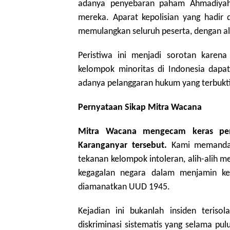
adanya penyebaran paham Ahmadiyah
mereka. Aparat kepolisian yang hadir
memulangkan seluruh peserta, dengan al
Peristiwa ini menjadi sorotan karen
kelompok minoritas di Indonesia dapa
adanya pelanggaran hukum yang terbukti
Pernyataan Sikap Mitra Wacana
Mitra Wacana mengecam keras pe
Karanganyar tersebut.
Kami memandan
tekanan kelompok intoleran, alih-alih m
kegagalan negara dalam menjamin ke
diamanatkan UUD 1945.
Kejadian ini bukanlah insiden teriso
diskriminasi sistematis yang selama pu