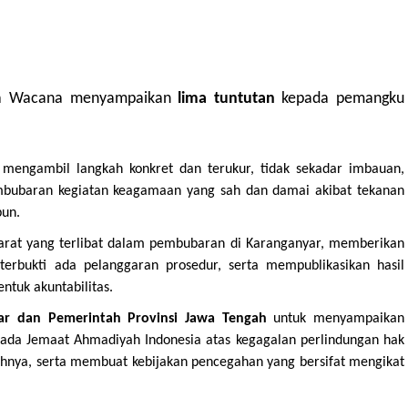
tra Wacana menyampaikan
lima tuntutan
kepada pemangku
mengambil langkah konkret dan terukur, tidak sekadar imbauan,
mbubaran kegiatan keagamaan yang sah dan damai akibat tekanan
pun.
rat yang terlibat dalam pembubaran di Karanganyar, memberikan
a terbukti ada pelanggaran prosedur, serta mempublikasikan hasil
ntuk akuntabilitas.
r dan Pemerintah Provinsi Jawa Tengah
untuk menyampaikan
ada Jemaat Ahmadiyah Indonesia atas kegagalan perlindungan hak
yahnya, serta membuat kebijakan pencegahan yang bersifat mengikat