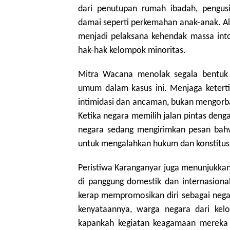
dari penutupan rumah ibadah, pengusi
damai seperti perkemahan anak-anak. Ali
menjadi pelaksana kehendak massa int
hak-hak kelompok minoritas.
Mitra Wacana menolak segala bentuk
umum dalam kasus ini. Menjaga ketert
intimidasi dan ancaman, bukan mengorba
Ketika negara memilih jalan pintas den
negara sedang mengirimkan pesan bahw
untuk mengalahkan hukum dan konstitus
Peristiwa Karanganyar juga menunjukkan
di panggung domestik dan internasional
kerap mempromosikan diri sebagai neg
kenyataannya, warga negara dari kelo
kapankah kegiatan keagamaan mereka 