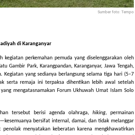
Sumber foto: Tempo
diyah di Karanganyar
h kegiatan perkemahan pemuda yang diselenggarakan oleh
atu Gambir Park, Karangpandan, Karanganyar, Jawa Tengah,
n. Kegiatan yang sedianya berlangsung selama tiga hari (5–7
ak serta remaja ini terpaksa dihentikan lebih awal setelah
ng yang mengatasnamakan Forum Ukhuwah Umat Islam Solo
ahan tersebut berisi agenda olahraga,
hiking
, permainan
ma—kesemuanya bersifat internal, damai, dan tidak melanggar
ak penolak menyatakan keberatan karena mengkhawatirkan