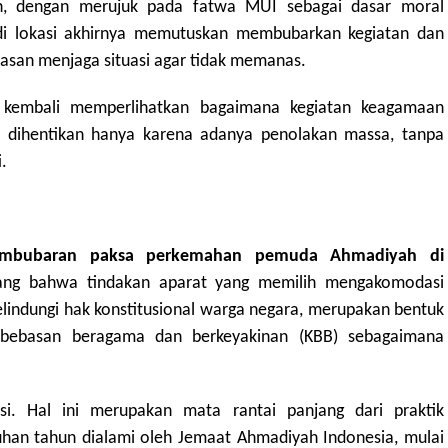
, dengan merujuk pada fatwa MUI sebagai dasar moral
 di lokasi akhirnya memutuskan membubarkan kegiatan dan
asan menjaga situasi agar tidak memanas.
a kembali memperlihatkan bagaimana kegiatan keagamaan
t dihentikan hanya karena adanya penolakan massa, tanpa
.
mbubaran paksa perkemahan pemuda Ahmadiyah di
g bahwa tindakan aparat yang memilih mengakomodasi
elindungi hak konstitusional warga negara, merupakan bentuk
bebasan beragama dan berkeyakinan (KBB) sebagaimana
lasi. Hal ini merupakan mata rantai panjang dari praktik
luhan tahun dialami oleh Jemaat Ahmadiyah Indonesia, mulai