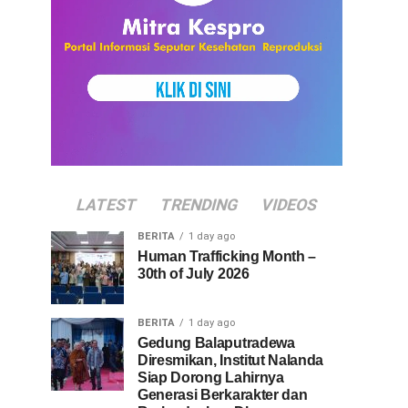
LATEST
TRENDING
VIDEOS
BERITA
1 day ago
Human Trafficking Month –
30th of July 2026
BERITA
1 day ago
Gedung Balaputradewa
Diresmikan, Institut Nalanda
Siap Dorong Lahirnya
Generasi Berkarakter dan