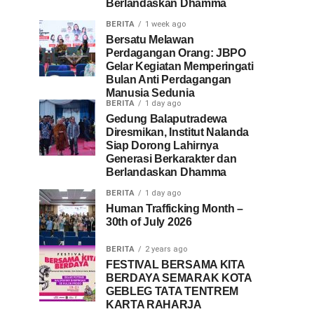
Berlandaskan Dhamma
BERITA
1 week ago
Bersatu Melawan
Perdagangan Orang: JBPO
Gelar Kegiatan Memperingati
Bulan Anti Perdagangan
Manusia Sedunia
BERITA
1 day ago
Gedung Balaputradewa
Diresmikan, Institut Nalanda
Siap Dorong Lahirnya
Generasi Berkarakter dan
Berlandaskan Dhamma
BERITA
1 day ago
Human Trafficking Month –
30th of July 2026
BERITA
2 years ago
FESTIVAL BERSAMA KITA
BERDAYA SEMARAK KOTA
GEBLEG TATA TENTREM
KARTA RAHARJA