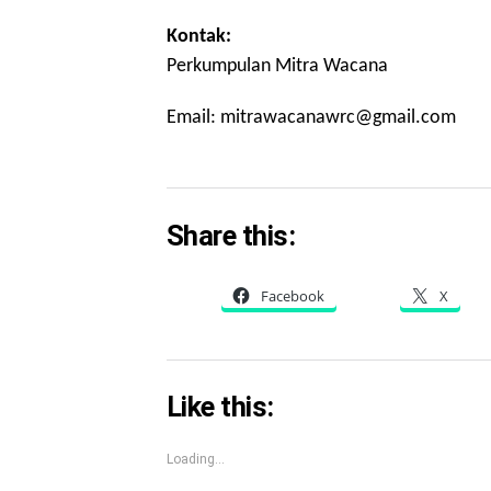
Kontak:
Perkumpulan Mitra Wacana
Email: mitrawacanawrc@gmail.com
Share this:
Facebook
X
Like this:
Loading...