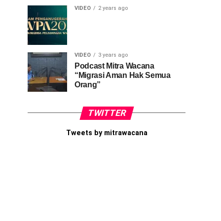
VIDEO
2 years ago
VIDEO
3 years ago
Podcast Mitra Wacana
“Migrasi Aman Hak Semua
Orang”
TWITTER
Tweets by mitrawacana