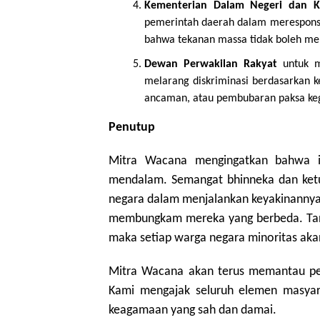
Kementerian Dalam Negeri dan 
pemerintah daerah dalam merespons 
bahwa tekanan massa tidak boleh men
Dewan Perwakilan Rakyat
untuk me
melarang diskriminasi berdasarkan ke
ancaman, atau pembubaran paksa ke
Penutup
Mitra Wacana mengingatkan bahwa ins
mendalam. Semangat bhinneka dan ketu
negara dalam menjalankan keyakinannya,
membungkam mereka yang berbeda. Tanp
maka setiap warga negara minoritas aka
Mitra Wacana akan terus memantau per
Kami mengajak seluruh elemen masyara
keagamaan yang sah dan damai.