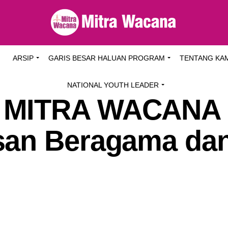
I
ARSIP
GARIS BESAR HALUAN PROGRAM
TENTANG KA
NATIONAL YOUTH LEADER
 MITRA WACANA
san Beragama da