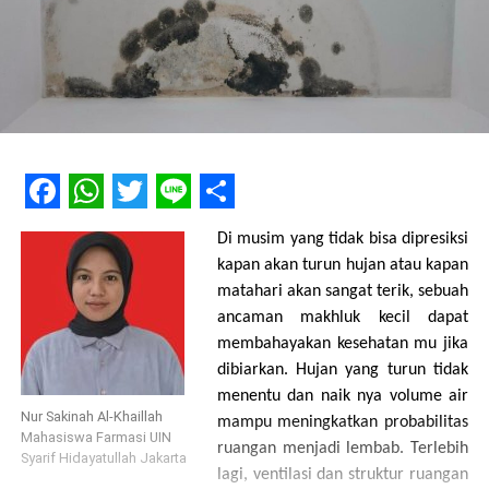
Facebook
WhatsApp
Twitter
Line
Share
Di musim yang tidak bisa dipresiksi
kapan akan turun hujan atau kapan
matahari akan sangat terik, sebuah
ancaman makhluk kecil dapat
membahayakan kesehatan mu jika
dibiarkan. Hujan yang turun tidak
menentu dan naik nya volume air
Nur Sakinah Al-Khaillah
mampu meningkatkan probabilitas
Mahasiswa Farmasi UIN
ruangan menjadi lembab. Terlebih
Syarif Hidayatullah Jakarta
lagi, ventilasi dan struktur ruangan