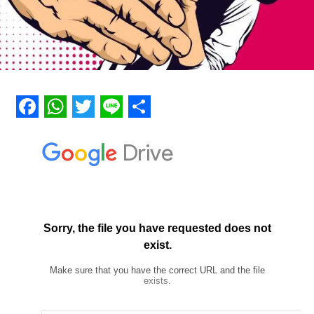
Facebook
WhatsApp
Twitter
Line
Share