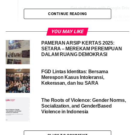
CONTINUE READING
YOU MAY LIKE
PAMERAN ARSIP KERTAS 2025:
SETARA – MEREKAM PEREMPUAN
DALAM RUANG DEMOKRASI
FGD Lintas Identitas: Bersama
Merespon Kasus Intoleransi,
Kekerasan, dan Isu SARA
Share this:
Facebook
The Roots of Violence: Gender Norms,
X
Socialization, and GenderBased
Violence in Indonesia
Like this:
Loading...