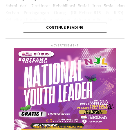
Fahmi dari Direktorat Rehabilitasi Sosial Tuna Sosial dan
Korban Perdagangan Orang (Dit-Rehsos-RTS & KPO).
Kehadiran tim bertujuan untuk melakukan koordinasi langsung
serta memperkuat jejaring kerja sama dengan lembaga
CONTINUE READING
pendamping di tingkat lapangan.
ADVERTISEMENT