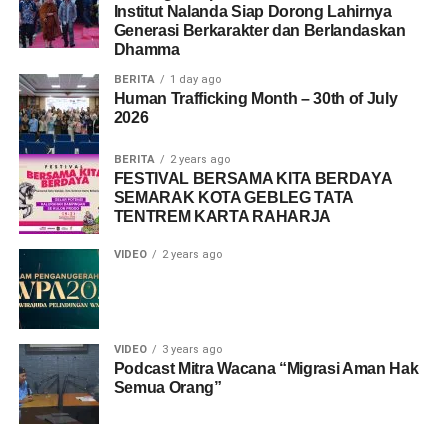
Institut Nalanda Siap Dorong Lahirnya
Generasi Berkarakter dan Berlandaskan
Dhamma
BERITA
1 day ago
Human Trafficking Month – 30th of July
2026
BERITA
2 years ago
FESTIVAL BERSAMA KITA BERDAYA
SEMARAK KOTA GEBLEG TATA
TENTREM KARTA RAHARJA
VIDEO
2 years ago
VIDEO
3 years ago
Podcast Mitra Wacana “Migrasi Aman Hak
Semua Orang”