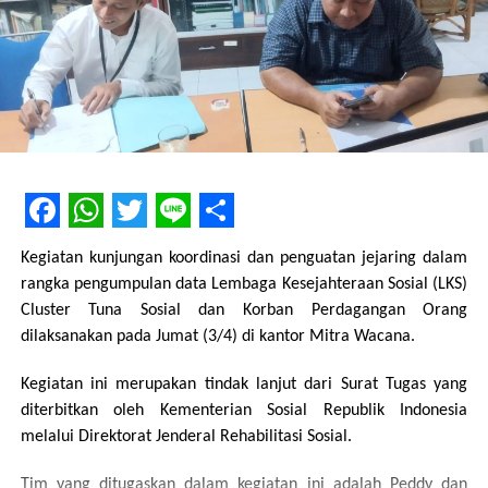
Facebook
WhatsApp
Twitter
Line
Share
Kegiatan kunjungan koordinasi dan penguatan jejaring dalam
rangka pengumpulan data Lembaga Kesejahteraan Sosial (LKS)
Cluster Tuna Sosial dan Korban Perdagangan Orang
dilaksanakan pada Jumat (3/4) di kantor Mitra Wacana.
Kegiatan ini merupakan tindak lanjut dari Surat Tugas yang
diterbitkan oleh Kementerian Sosial Republik Indonesia
melalui Direktorat Jenderal Rehabilitasi Sosial.
Tim yang ditugaskan dalam kegiatan ini adalah Peddy dan