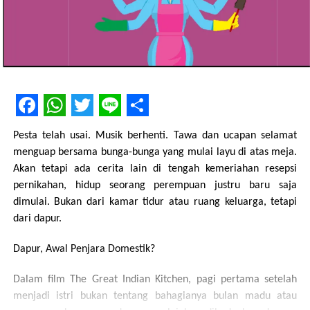
Facebook
WhatsApp
Twitter
Line
Share
Pesta telah usai. Musik berhenti. Tawa dan ucapan selamat
menguap bersama bunga-bunga yang mulai layu di atas meja.
Akan tetapi ada cerita lain di tengah kemeriahan resepsi
pernikahan, hidup seorang perempuan justru baru saja
dimulai. Bukan dari kamar tidur atau ruang keluarga, tetapi
dari dapur.
Dapur, Awal Penjara Domestik?
Dalam film The Great Indian Kitchen, pagi pertama setelah
menjadi istri bukan tentang bahagianya bulan madu atau