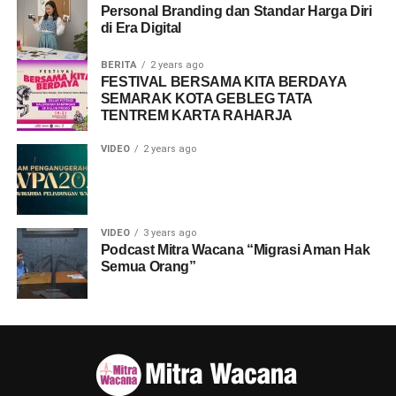
Personal Branding dan Standar Harga Diri
di Era Digital
BERITA
2 years ago
FESTIVAL BERSAMA KITA BERDAYA
SEMARAK KOTA GEBLEG TATA
TENTREM KARTA RAHARJA
VIDEO
2 years ago
VIDEO
3 years ago
Podcast Mitra Wacana “Migrasi Aman Hak
Semua Orang”