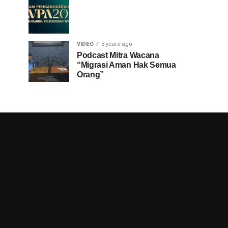
VIDEO
3 years ago
Podcast Mitra Wacana
“Migrasi Aman Hak Semua
Orang”