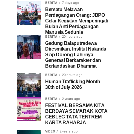
BERITA
7 days ago
Bersatu Melawan
Perdagangan Orang: JBPO
Gelar Kegiatan Memperingati
Bulan Anti Perdagangan
Manusia Sedunia
BERITA
20 hours ago
Gedung Balaputradewa
Diresmikan, Institut Nalanda
Siap Dorong Lahirnya
Generasi Berkarakter dan
Berlandaskan Dhamma
BERITA
20 hours ago
Human Trafficking Month –
30th of July 2026
BERITA
2 years ago
FESTIVAL BERSAMA KITA
BERDAYA SEMARAK KOTA
GEBLEG TATA TENTREM
KARTA RAHARJA
VIDEO
2 years ago