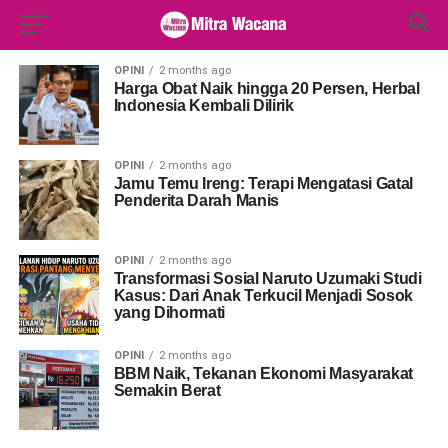
Search Button
Search
for:
OPINI
2 months ago
Harga Obat Naik hingga 20 Persen, Herbal
Indonesia Kembali Dilirik
OPINI
2 months ago
Jamu Temu Ireng: Terapi Mengatasi Gatal
Penderita Darah Manis
OPINI
2 months ago
Transformasi Sosial Naruto Uzumaki Studi
Kasus: Dari Anak Terkucil Menjadi Sosok
yang Dihormati
OPINI
2 months ago
BBM Naik, Tekanan Ekonomi Masyarakat
Semakin Berat