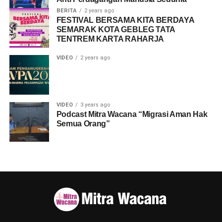
BERITA
2 years ago
FESTIVAL BERSAMA KITA BERDAYA
SEMARAK KOTA GEBLEG TATA
TENTREM KARTA RAHARJA
VIDEO
2 years ago
VIDEO
3 years ago
Podcast Mitra Wacana “Migrasi Aman Hak
Semua Orang”