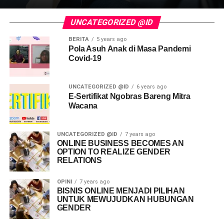
UNCATEGORIZED @ID
BERITA
5 years ago
Pola Asuh Anak di Masa Pandemi
Covid-19
UNCATEGORIZED @ID
6 years ago
E-Sertifikat Ngobras Bareng Mitra
Wacana
UNCATEGORIZED @ID
7 years ago
ONLINE BUSINESS BECOMES AN
OPTION TO REALIZE GENDER
RELATIONS
OPINI
7 years ago
BISNIS ONLINE MENJADI PILIHAN
UNTUK MEWUJUDKAN HUBUNGAN
GENDER