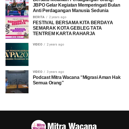
JBPO Gelar Kegiatan Memperingati Bulan
Anti Perdagangan Manusia Sedunia
BERITA
2 years ago
FESTIVAL BERSAMA KITA BERDAYA
SEMARAK KOTA GEBLEG TATA
TENTREM KARTA RAHARJA
VIDEO
2 years ago
VIDEO
3 years ago
Podcast Mitra Wacana “Migrasi Aman Hak
Semua Orang”