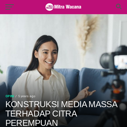
Search Button
Search
for:
OPINI
5 years ago
KONSTRUKSI MEDIA MASSA
TERHADAP CITRA
PEREMPUAN