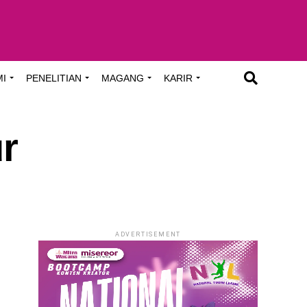
MI
PENELITIAN
MAGANG
KARIR
r
ADVERTISEMENT