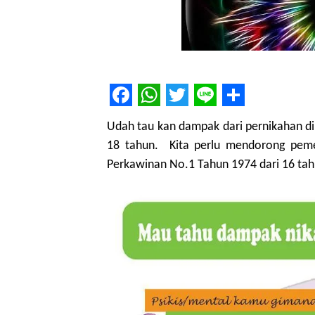
Facebook
WhatsApp
Twitter
Line
Share
Udah tau kan dampak dari pernikahan di
18 tahun. Kita perlu mendorong pem
Perkawinan No.1 Tahun 1974 dari 16 tah