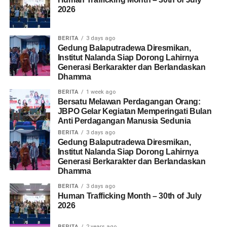
2026
BERITA
3 days ago
Gedung Balaputradewa Diresmikan,
Institut Nalanda Siap Dorong Lahirnya
Generasi Berkarakter dan Berlandaskan
Dhamma
BERITA
1 week ago
Bersatu Melawan Perdagangan Orang:
JBPO Gelar Kegiatan Memperingati Bulan
Anti Perdagangan Manusia Sedunia
BERITA
3 days ago
Gedung Balaputradewa Diresmikan,
Institut Nalanda Siap Dorong Lahirnya
Generasi Berkarakter dan Berlandaskan
Dhamma
BERITA
3 days ago
Human Trafficking Month – 30th of July
2026
BERITA
2 years ago