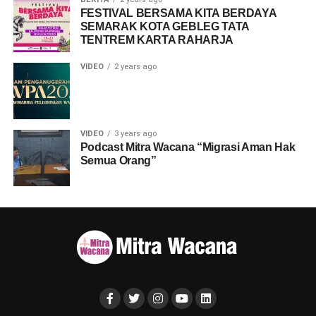
FESTIVAL BERSAMA KITA BERDAYA
SEMARAK KOTA GEBLEG TATA
TENTREM KARTA RAHARJA
VIDEO
2 years ago
VIDEO
3 years ago
Podcast Mitra Wacana “Migrasi Aman Hak
Semua Orang”