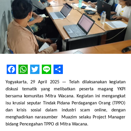
Facebook
WhatsApp
Twitter
Line
Share
Yogyakarta, 29 April 2025 — Telah dilaksanakan kegiatan
diskusi tematik yang melibatkan peserta magang YKPI
bersama komunitas Mitra Wacana. Kegiatan ini mengangkat
isu krusial seputar Tindak Pidana Perdagangan Orang (TPPO)
dan krisis sosial dalam industri scam online, dengan
menghadirkan narasumber Muazim selaku Project Manager
bidang Pencegahan TPPO di Mitra Wacana.