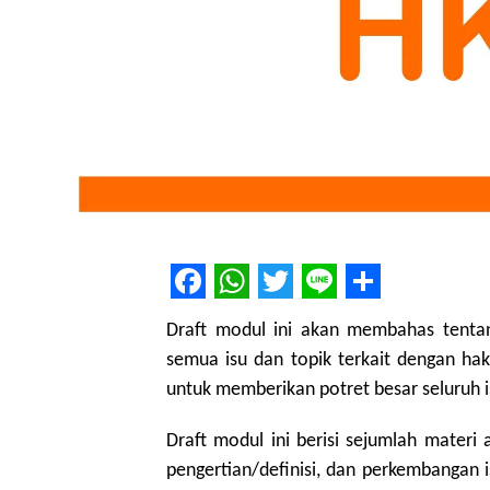
Facebook
WhatsApp
Twitter
Line
Share
Draft modul ini akan membahas tenta
semua isu dan topik terkait dengan hak
untuk memberikan potret besar seluruh 
Draft modul ini berisi sejumlah materi
pengertian/definisi, dan perkembangan i