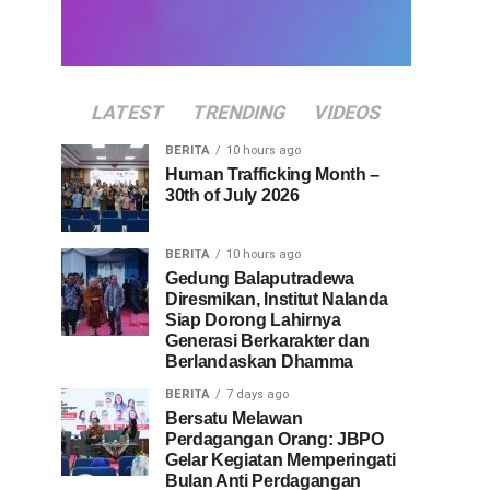
LATEST
TRENDING
VIDEOS
BERITA
10 hours ago
Human Trafficking Month –
30th of July 2026
BERITA
10 hours ago
Gedung Balaputradewa
Diresmikan, Institut Nalanda
Siap Dorong Lahirnya
Generasi Berkarakter dan
Berlandaskan Dhamma
BERITA
7 days ago
Bersatu Melawan
Perdagangan Orang: JBPO
Gelar Kegiatan Memperingati
Bulan Anti Perdagangan