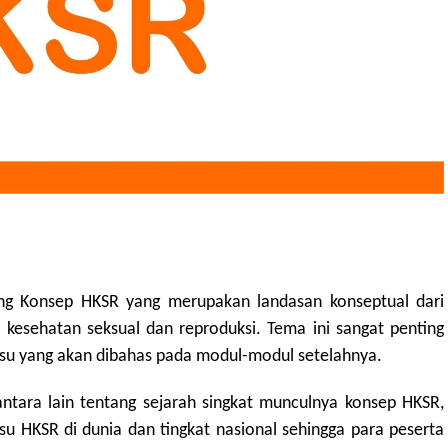
ng Konsep HKSR yang merupakan landasan konseptual dari
 kesehatan seksual dan reproduksi. Tema ini sangat penting
isu yang akan dibahas pada modul-modul setelahnya.
 antara lain tentang sejarah singkat munculnya konsep HKSR,
su HKSR di dunia dan tingkat nasional sehingga para peserta