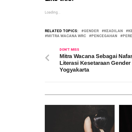
Loading...
RELATED TOPICS:
GENDER
KEADILAN
K
MITRA WACANA WRC
PENCEGAHAN
PER
DON'T MISS
Mitra Wacana Sebagai Nafa
Literasi Kesetaraan Gender 
Yogyakarta