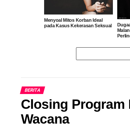
Menyoal Mitos Korban Ideal
Dugaa
pada Kasus Kekerasan Seksual
Malan
Perli
BERITA
Closing Program 
Wacana