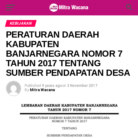
Search Button
Search
for:
KEBIJAKAN
PERATURAN DAERAH
KABUPATEN
BANJARNEGARA NOMOR 7
TAHUN 2017 TENTANG
SUMBER PENDAPATAN DESA
Published
9 years ago
on
3 November 2017
By
Mitra Wacana