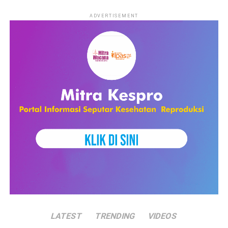
ADVERTISEMENT
Share this:
Facebook
X
Like this:
LATEST
TRENDING
VIDEOS
Loading...