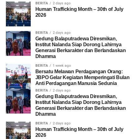
BERITA
2 days ago
Human Trafficking Month – 30th of July
2026
BERITA
2 days ago
Gedung Balaputradewa Diresmikan,
Institut Nalanda Siap Dorong Lahirnya
Generasi Berkarakter dan Berlandaskan
Dhamma
BERITA
1 week ago
Bersatu Melawan Perdagangan Orang:
JBPO Gelar Kegiatan Memperingati Bulan
Anti Perdagangan Manusia Sedunia
BERITA
2 days ago
Gedung Balaputradewa Diresmikan,
Institut Nalanda Siap Dorong Lahirnya
Generasi Berkarakter dan Berlandaskan
Dhamma
BERITA
2 days ago
Human Trafficking Month – 30th of July
2026