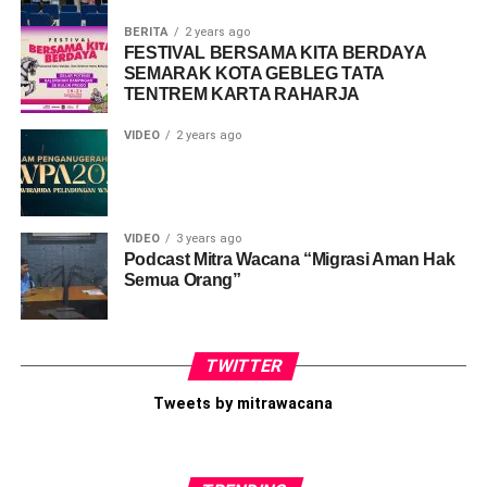
BERITA
2 years ago
FESTIVAL BERSAMA KITA BERDAYA
SEMARAK KOTA GEBLEG TATA
TENTREM KARTA RAHARJA
VIDEO
2 years ago
VIDEO
3 years ago
Podcast Mitra Wacana “Migrasi Aman Hak
Semua Orang”
TWITTER
Tweets by mitrawacana