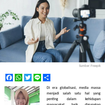
Sumber: Freepik
Facebook
WhatsApp
Twitter
Line
Share
Di era globalisasi, media massa
menjadi salah satu hal yang
penting dalam kehidupan
masyarakat baik digunakan