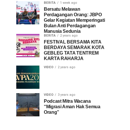
BERITA
1 week ago
Bersatu Melawan
Perdagangan Orang: JBPO
Gelar Kegiatan Memperingati
Bulan Anti Perdagangan
Manusia Sedunia
BERITA
2 years ago
FESTIVAL BERSAMA KITA
BERDAYA SEMARAK KOTA
GEBLEG TATA TENTREM
KARTA RAHARJA
VIDEO
2 years ago
VIDEO
3 years ago
Podcast Mitra Wacana
“Migrasi Aman Hak Semua
Orang”