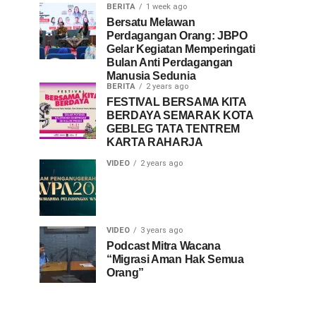
BERITA
1 week ago
Bersatu Melawan
Perdagangan Orang: JBPO
Gelar Kegiatan Memperingati
Bulan Anti Perdagangan
Manusia Sedunia
BERITA
2 years ago
FESTIVAL BERSAMA KITA
BERDAYA SEMARAK KOTA
GEBLEG TATA TENTREM
KARTA RAHARJA
VIDEO
2 years ago
VIDEO
3 years ago
Podcast Mitra Wacana
“Migrasi Aman Hak Semua
Orang”