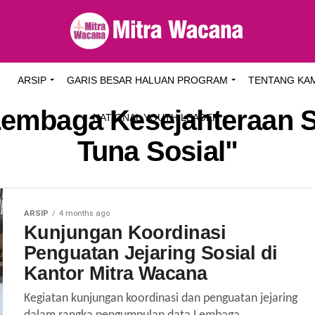
I
ARSIP
GARIS BESAR HALUAN PROGRAM
TENTANG KA
Lembaga Kesejahteraan S
NATIONAL YOUTH LEADER
Tuna Sosial"
ARSIP
4 months ago
Kunjungan Koordinasi
Penguatan Jejaring Sosial di
Kantor Mitra Wacana
Kegiatan kunjungan koordinasi dan penguatan jejaring