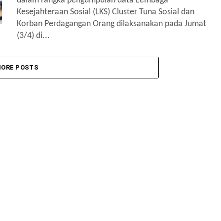
dalam rangka pengumpulan data Lembaga
Kesejahteraan Sosial (LKS) Cluster Tuna Sosial dan
Korban Perdagangan Orang dilaksanakan pada Jumat
(3/4) di...
ORE POSTS