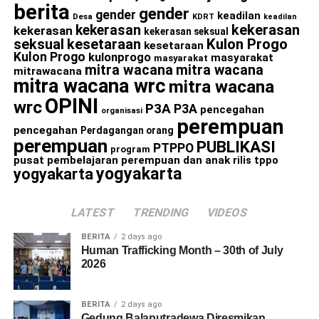
berita
gender
gender
keadilan
Desa
KDRT
keadilan
kekerasan
kekerasan
kekerasan
kekerasan seksual
seksual
kesetaraan
Kulon Progo
kesetaraan
Kulon Progo
kulonprogo
masyarakat
masyarakat
mitra wacana
mitra wacana
mitrawacana
mitra wacana wrc
mitra wacana
OPINI
wrc
P3A
P3A
pencegahan
organisasi
perempuan
pencegahan
Perdagangan orang
perempuan
PUBLIKASI
PTPPO
program
pusat pembelajaran perempuan dan anak
rilis
tppo
yogyakarta
yogyakarta
LATEST
TRENDING
VIDEOS
BERITA
2 days ago
Human Trafficking Month – 30th of July
2026
BERITA
2 days ago
Gedung Balaputradewa Diresmikan,