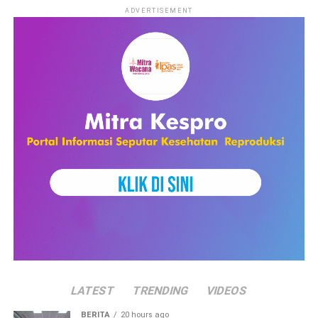
sedemikian rupa untuk mendapatkan tampilan yang cantik
ADVERTISEMENT
kemudian dikonsumsi oleh publik. Demi untuk mengedepankan
kepentingan media bahkan hak hak perempuan yang
seharusnya dimiliki mereka dikesampingkan oleh media .
Selain sebagai wadah informasi untuk masyarakat media
massa juga berfungsi sebagai hiburan.. Tayangan televisi yang
sampai saat ini menempati rating tertinggi yaitu dalam
kategori sinetron. Gambaran dalam tayangan tersebut banyak
yang melibatkan perempuan dengan menggambarkan posisi
perempuan selalu dibawah laki-laki. Tidak terlalu
memperhatikan pesan tersirat apa yang terkandung dalam
tayangan tersebut, masyarakat terus-menerus
mengkonsumsinya seolah tayangan tersebut tidak memiliki
pesan yang bermasalah. Jika diperhatikan lebih lanjut banyak
sekali peran perempuan yang digambarkan dari sisi lemahnya
atau hanya melakukan pekerjaan domestik saja. Dengan
LATEST
TRENDING
VIDEOS
begitu apa yang disajikan oleh media akan tertanam difikiran
mereka sehingga menganggap pesan media massa sebagai
BERITA
20 hours ago