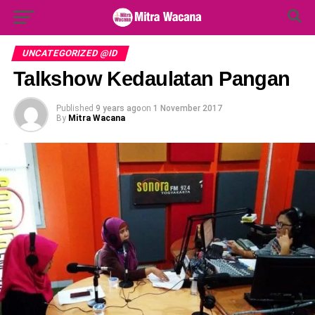
Search Button
Search
for:
UNCATEGORIZED @ID
Talkshow Kedaulatan Pangan
Published
9 years ago
on
1 November 2017
By
Mitra Wacana