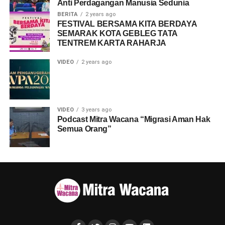
Anti Perdagangan Manusia Sedunia
BERITA
2 years ago
FESTIVAL BERSAMA KITA BERDAYA
SEMARAK KOTA GEBLEG TATA
TENTREM KARTA RAHARJA
VIDEO
2 years ago
VIDEO
3 years ago
Podcast Mitra Wacana “Migrasi Aman Hak
Semua Orang”