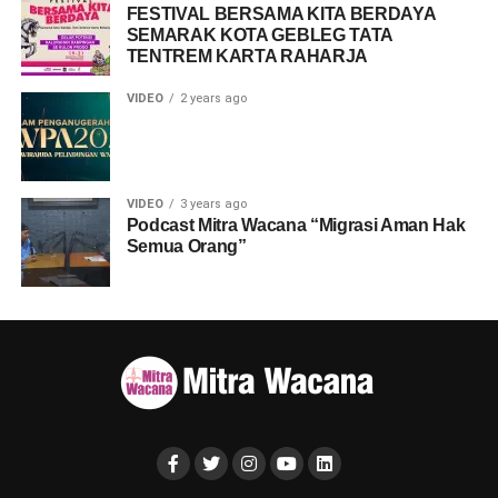
FESTIVAL BERSAMA KITA BERDAYA
SEMARAK KOTA GEBLEG TATA
TENTREM KARTA RAHARJA
VIDEO
2 years ago
VIDEO
3 years ago
Podcast Mitra Wacana “Migrasi Aman Hak
Semua Orang”