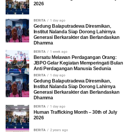
2026
BERITA
1 day ago
Gedung Balaputradewa Diresmikan,
Institut Nalanda Siap Dorong Lahirnya
Generasi Berkarakter dan Berlandaskan
Dhamma
BERITA
1 week ago
Bersatu Melawan Perdagangan Orang:
JBPO Gelar Kegiatan Memperingati Bulan
Anti Perdagangan Manusia Sedunia
BERITA
1 day ago
Gedung Balaputradewa Diresmikan,
Institut Nalanda Siap Dorong Lahirnya
Generasi Berkarakter dan Berlandaskan
Dhamma
BERITA
1 day ago
Human Trafficking Month – 30th of July
2026
BERITA
2 years ago