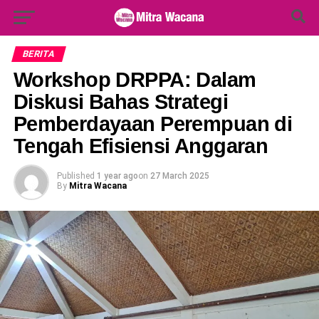
Search Button
Search
for:
BERITA
Workshop DRPPA: Dalam
Diskusi Bahas Strategi
Pemberdayaan Perempuan di
Tengah Efisiensi Anggaran
Published
1 year ago
on
27 March 2025
By
Mitra Wacana