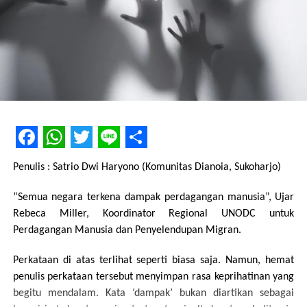
Facebook
WhatsApp
Twitter
Line
Share
Penulis : Satrio Dwi Haryono (Komunitas Dianoia, Sukoharjo)
“Semua negara terkena dampak perdagangan manusia”, Ujar
Rebeca Miller, Koordinator Regional UNODC untuk
Perdagangan Manusia dan Penyelendupan Migran.
Perkataan di atas terlihat seperti biasa saja. Namun, hemat
penulis perkataan tersebut menyimpan rasa keprihatinan yang
begitu mendalam. Kata ‘dampak’ bukan diartikan sebagai