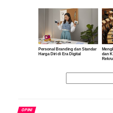
Personal Branding dan Standar
Mengk
Harga Diri di Era Digital
dan K
Rekru
OPINI