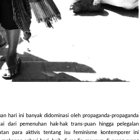
uan hari ini banyak didominasi oleh propaganda-propaganda
lai dari pemenuhan hak-hak trans-puan hingga pelegalan
atan para aktivis tentang isu feminisme kontemporer ini