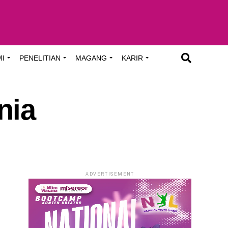
MI
PENELITIAN
MAGANG
KARIR
nia
ADVERTISEMENT