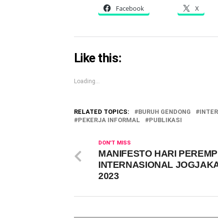
Facebook
X
Like this:
Loading...
RELATED TOPICS:
BURUH GENDONG
INTE
PEKERJA INFORMAL
PUBLIKASI
DON'T MISS
MANIFESTO HARI PEREM
INTERNASIONAL JOGJAK
2023