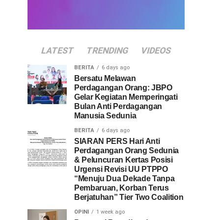
LATEST
TRENDING
VIDEOS
BERITA
6 days ago
Bersatu Melawan
Perdagangan Orang: JBPO
Gelar Kegiatan Memperingati
Bulan Anti Perdagangan
Manusia Sedunia
BERITA
6 days ago
SIARAN PERS Hari Anti
Perdagangan Orang Sedunia
& Peluncuran Kertas Posisi
Urgensi Revisi UU PTPPO
“Menuju Dua Dekade Tanpa
Pembaruan, Korban Terus
Berjatuhan” Tier Two Coalition
OPINI
1 week ago