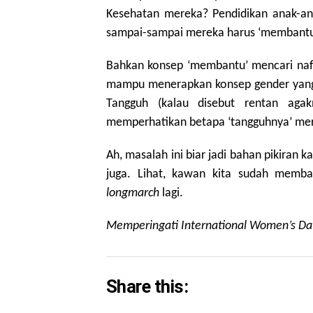
Kesehatan mereka? Pendidikan anak-
sampai-sampai mereka harus ‘membantu
Bahkan konsep ‘membantu’ mencari nafka
mampu menerapkan konsep gender yang
Tangguh (kalau disebut rentan aga
memperhatikan betapa ‘tangguhnya’ me
Ah, masalah ini biar jadi bahan pikiran 
juga. Lihat, kawan kita sudah membaw
longmarch
lagi.
Memperingati International Women’s Da
Share this: