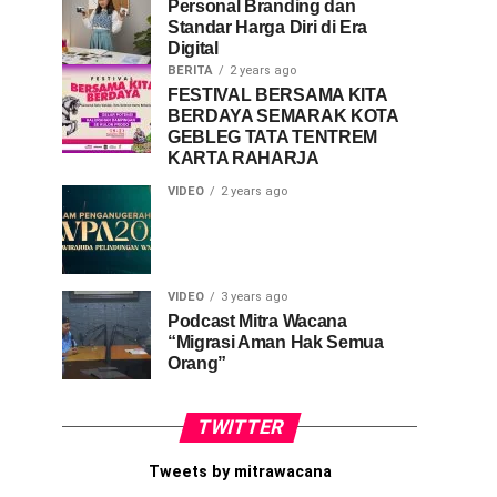
Personal Branding dan
Standar Harga Diri di Era
Digital
BERITA
2 years ago
FESTIVAL BERSAMA KITA
BERDAYA SEMARAK KOTA
GEBLEG TATA TENTREM
KARTA RAHARJA
VIDEO
2 years ago
VIDEO
3 years ago
Podcast Mitra Wacana
“Migrasi Aman Hak Semua
Orang”
TWITTER
Tweets by mitrawacana