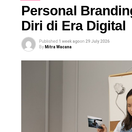
Personal Brandin
Diri di Era Digital
Published
1 week ago
on
29 July 2026
By
Mitra Wacana