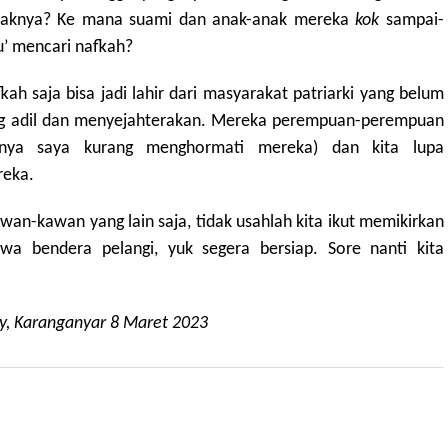
anaknya? Ke mana suami dan anak-anak mereka
kok
sampai-
’ mencari nafkah?
h saja bisa jadi lahir dari masyarakat patriarki yang belum
 adil dan menyejahterakan. Mereka perempuan-perempuan
knya saya kurang menghormati mereka) dan kita lupa
reka.
kawan-kawan yang lain saja, tidak usahlah kita ikut memikirkan
a bendera pelangi, yuk segera bersiap. Sore nanti kita
y, Karanganyar 8 Maret 2023