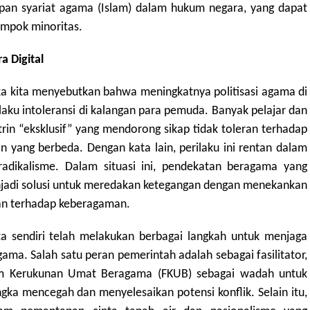
apan syariat agama (Islam) dalam hukum negara, yang dapat
mpok minoritas.
a Digital
jika kita menyebutkan bahwa meningkatnya politisasi agama di
aku intoleransi di kalangan para pemuda. Banyak pelajar dan
in “eksklusif” yang mendorong sikap tidak toleran terhadap
n yang berbeda. Dengan kata lain, perilaku ini rentan dalam
radikalisme. Dalam situasi ini, pendekatan beragama yang
njadi solusi untuk meredakan ketegangan dengan menekankan
aan terhadap keberagaman.
a sendiri telah melakukan berbagai langkah untuk menjaga
ma. Salah satu peran pemerintah adalah sebagai fasilitator,
 Kerukunan Umat Beragama (FKUB) sebagai wadah untuk
gka mencegah dan menyelesaikan potensi konflik. Selain itu,