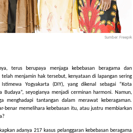
Sumber: Freepik
nnya, terus berupaya menjaga kebebasan beragama dan
i telah menjamin hak tersebut, kenyataan di lapangan sering
 Istimewa Yogyakarta (DIY), yang dikenal sebagai “Kota
ota Budaya”, seyogianya menjadi cerminan harmoni. Namun,
juga menghadapi tantangan dalam merawat keberagaman.
ar-benar memelihara kebebasan itu, atau justru membiarkan
a?
gkapkan adanya 217 kasus pelanggaran kebebasan beragama