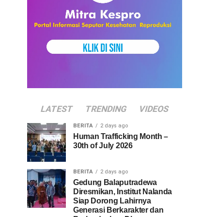
LATEST
TRENDING
VIDEOS
BERITA
2 days ago
Human Trafficking Month –
30th of July 2026
BERITA
2 days ago
Gedung Balaputradewa
Diresmikan, Institut Nalanda
Siap Dorong Lahirnya
Generasi Berkarakter dan