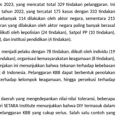
n 2023, yang mencatat total 329 tindakan pelanggaran. Ini
 tahun 2022, yang tercatat 175 kasus dengan 333 tindakan
 sebanyak 114 dilakukan oleh aktor negara, sementara 215
aran yang dilakukan oleh aktor negara paling banyak berasal
ikuti oleh kepolisian (24 tindakan), Satpol PP (10 tindakan),
, dan institusi pendidikan (4 tindakan).
a menjadi pelaku dengan 78 tindakan, diikuti oleh individu (19
tindakan), organisasi kemasyarakatan keagamaan (8 tindakan),
Lonjakan ini menunjukkan bahwa tekanan terhadap kebebasan
 di Indonesia. Pelanggaran KBB dapat berbentuk penolakan
i terhadap kelompok keagamaan, hingga persekusi terhadap
daerah yang mengedepankan nilai-nilai toleransi, beberapa
 dari SETARA Institute menunjukkan bahwa DIY termasuk dalam
pelanggaran KBB yang cukup serius. Salah satu contoh yang