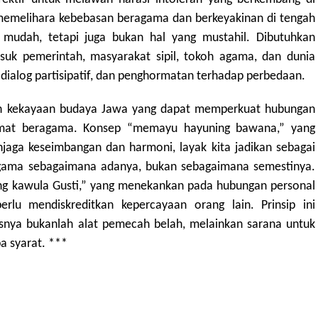
memelihara kebebasan beragama dan berkeyakinan di tengah
a mudah, tetapi juga bukan hal yang mustahil. Dibutuhkan
suk pemerintah, masyarakat sipil, tokoh agama, dan dunia
dialog partisipatif, dan penghormatan terhadap perbedaan.
 akan kekayaan budaya Jawa yang dapat memperkuat hubungan
umat beragama. Konsep “memayu hayuning bawana,” yang
aga keseimbangan dan harmoni, layak kita jadikan sebagai
ama sebagaimana adanya, bukan sebagaimana semestinya.
ing kawula Gusti,” yang menekankan pada hubungan personal
lu mendiskreditkan kepercayaan orang lain. Prinsip ini
usnya bukanlah alat pemecah belah, melainkan sarana untuk
 syarat. ***