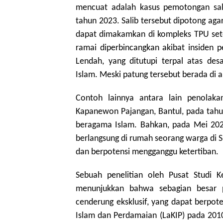
mencuat adalah kasus pemotongan sali
tahun 2023. Salib tersebut dipotong aga
dapat dimakamkan di kompleks TPU set
ramai diperbincangkan akibat insiden 
Lendah, yang ditutupi terpal atas de
Islam. Meski patung tersebut berada di 
Contoh lainnya antara lain penolak
Kapanewon Pajangan, Bantul, pada tahu
beragama Islam. Bahkan, pada Mei 20
berlangsung di rumah seorang warga di Sl
dan berpotensi mengganggu ketertiban.
Sebuah penelitian oleh Pusat Studi
menunjukkan bahwa sebagian besar 
cenderung eksklusif, yang dapat berpote
Islam dan Perdamaian (LaKIP) pada 20