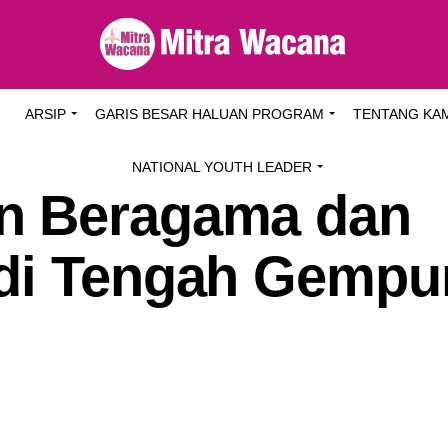
I
ARSIP
GARIS BESAR HALUAN PROGRAM
TENTANG KA
NATIONAL YOUTH LEADER
n Beragama dan
 di Tengah Gempu