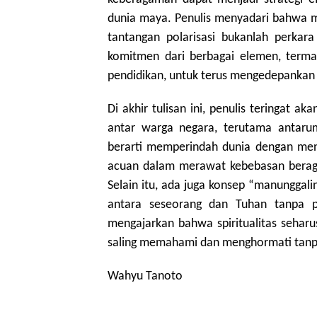
dunia maya. Penulis menyadari bahwa 
tantangan polarisasi bukanlah perkar
komitmen dari berbagai elemen, terma
pendidikan, untuk terus mengedepankan 
Di akhir tulisan ini, penulis teringat
antar warga negara, terutama antar
berarti memperindah dunia dengan menj
acuan dalam merawat kebebasan berag
Selain itu, ada juga konsep “manunggal
antara seseorang dan Tuhan tanpa per
mengajarkan bahwa spiritualitas sehar
saling memahami dan menghormati tanpa
Wahyu Tanoto