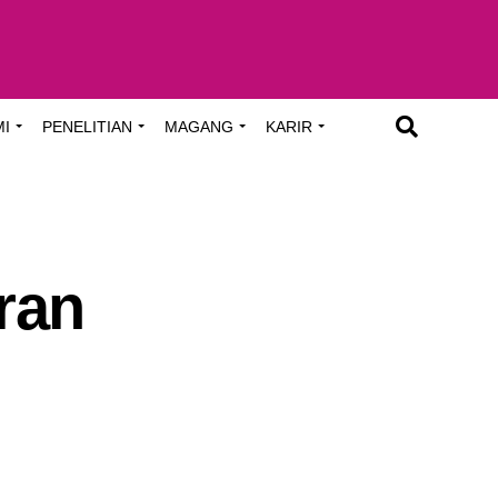
MI
PENELITIAN
MAGANG
KARIR
ran