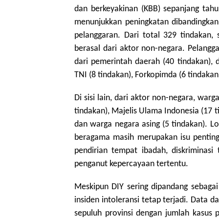
dan berkeyakinan (KBB) sepanjang tahu
menunjukkan peningkatan dibandingkan
pelanggaran. Dari total 329 tindakan,
berasal dari aktor non-negara. Pelangg
dari pemerintah daerah (40 tindakan), di
TNI (8 tindakan), Forkopimda (6 tindakan)
Di sisi lain, dari aktor non-negara, warg
tindakan), Majelis Ulama Indonesia (17 
dan warga negara asing (5 tindakan). 
beragama masih merupakan isu penting
pendirian tempat ibadah, diskriminas
penganut kepercayaan tertentu.
Meskipun DIY sering dipandang sebagai 
insiden intoleransi tetap terjadi. Data
sepuluh provinsi dengan jumlah kasus 