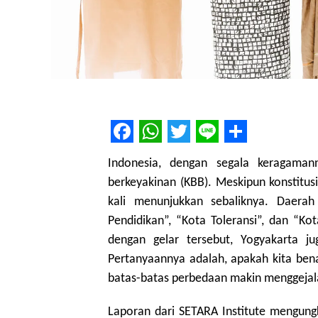
Facebook
WhatsApp
Twitter
Line
Share
Indonesia, dengan segala keragama
berkeyakinan (KBB). Meskipun konstitus
kali menunjukkan sebaliknya. Daerah
Pendidikan”, “Kota Toleransi”, dan “K
dengan gelar tersebut, Yogyakarta 
Pertanyaannya adalah, apakah kita ben
batas-batas perbedaan makin menggejal
Laporan dari SETARA Institute mengun