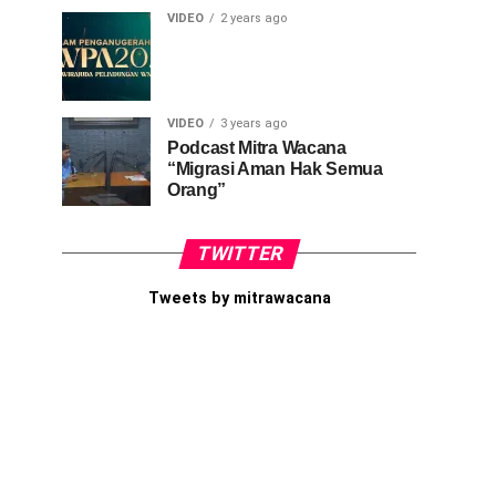
VIDEO
2 years ago
VIDEO
3 years ago
Podcast Mitra Wacana
“Migrasi Aman Hak Semua
Orang”
TWITTER
Tweets by mitrawacana