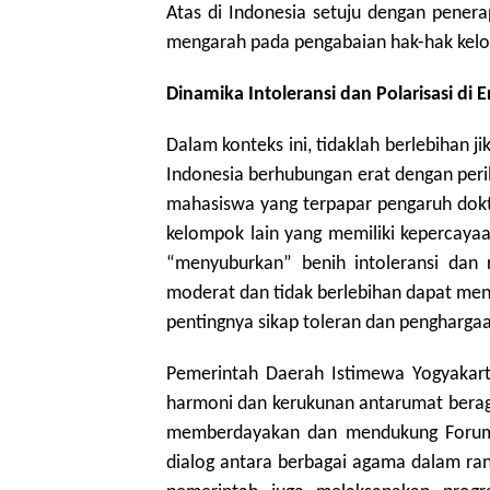
Atas di Indonesia setuju dengan pener
mengarah pada pengabaian hak-hak kelo
Dinamika Intoleransi dan Polarisasi di Er
Dalam konteks ini, tidaklah berlebihan 
Indonesia berhubungan erat dengan peril
mahasiswa yang terpapar pengaruh doktr
kelompok lain yang memiliki kepercayaa
“menyuburkan” benih intoleransi dan 
moderat dan tidak berlebihan dapat me
pentingnya sikap toleran dan pengharg
Pemerintah Daerah Istimewa Yogyakart
harmoni dan kerukunan antarumat beraga
memberdayakan dan mendukung Forum
dialog antara berbagai agama dalam ran