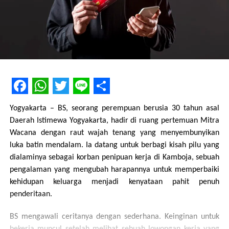
Facebook
WhatsApp
Twitter
Line
Share
Yogyakarta – BS, seorang perempuan berusia 30 tahun asal
Daerah Istimewa Yogyakarta, hadir di ruang pertemuan Mitra
Wacana dengan raut wajah tenang yang menyembunyikan
luka batin mendalam. Ia datang untuk berbagi kisah pilu yang
dialaminya sebagai korban penipuan kerja di Kamboja, sebuah
pengalaman yang mengubah harapannya untuk memperbaiki
kehidupan keluarga menjadi kenyataan pahit penuh
penderitaan.
BS mengawali ceritanya dengan sederhana. Keinginan untuk