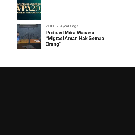
VIDEO
3 years ago
Podcast Mitra Wacana
“Migrasi Aman Hak Semua
Orang”