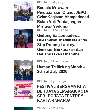
BERITA
7 days ago
Bersatu Melawan
Perdagangan Orang: JBPO
Gelar Kegiatan Memperingati
Bulan Anti Perdagangan
Manusia Sedunia
BERITA
14 hours ago
Gedung Balaputradewa
Diresmikan, Institut Nalanda
Siap Dorong Lahirnya
Generasi Berkarakter dan
Berlandaskan Dhamma
BERITA
14 hours ago
Human Trafficking Month –
30th of July 2026
BERITA
2 years ago
FESTIVAL BERSAMA KITA
BERDAYA SEMARAK KOTA
GEBLEG TATA TENTREM
KARTA RAHARJA
VIDEO
2 years ago