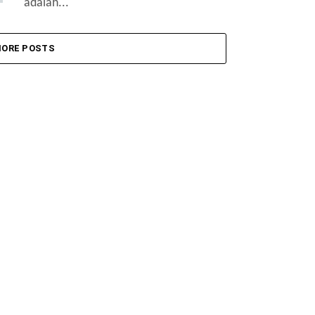
adalah...
ORE POSTS