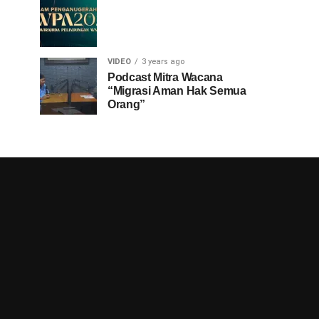
VIDEO
3 years ago
Podcast Mitra Wacana
“Migrasi Aman Hak Semua
Orang”